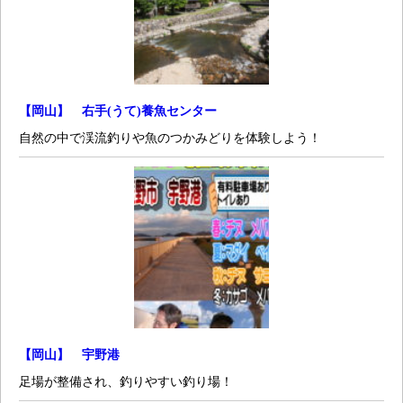
【岡山】 右手(うて)養魚センター
自然の中で渓流釣りや魚のつかみどりを体験しよう！
【岡山】 宇野港
足場が整備され、釣りやすい釣り場！