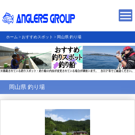
ホーム
>
おすすめスポット
>
岡山県 釣り場
岡山県 釣り場