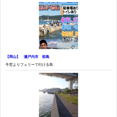
【岡山】 瀬戸内市 前島
牛窓よりフェリーで行ける島