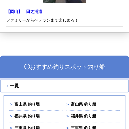
【岡山】 田之浦港
ファミリーからベテランまで楽しめる！
◯
おすすめ
釣りスポット
釣り船
一覧
＞
富山県 釣り場
＞
富山県 釣り船
＞
福井県 釣り場
＞
福井県 釣り船
＞
三重県 釣り場
＞
三重県 釣り船