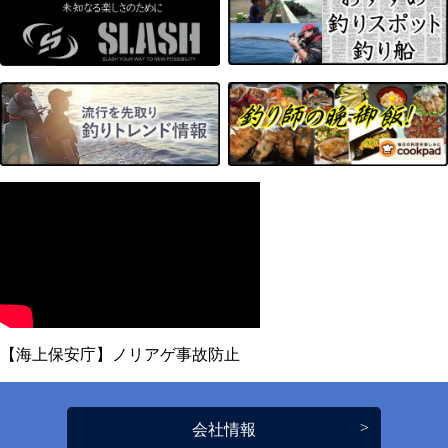
【海上保安庁】ノリアゲ事故防止
会社情報