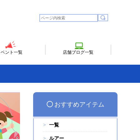
イベント一覧
店舗ブログ一覧
◯
おすすめアイテム
一覧
ルアー