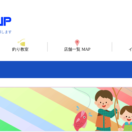
供します
釣り教室
店舗一覧 MAP