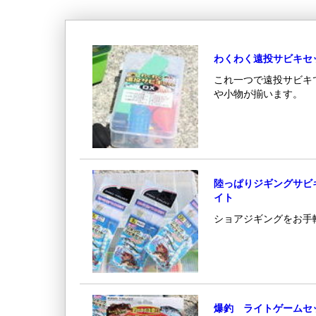
わくわく遠投サビキセ
これ一つで遠投サビキ
や小物が揃います。
陸っぱりジギングサビ
イト
ショアジギングをお手
爆釣 ライトゲームセ