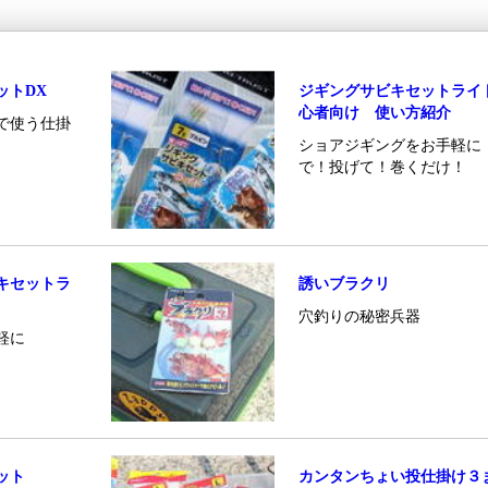
ットDX
ジギングサビキセットライ
心者向け 使い方紹介
で使う仕掛
ショアジギングをお手軽に
で！投げて！巻くだけ！
キセットラ
誘いブラクリ
穴釣りの秘密兵器
軽に
ット
カンタンちょい投仕掛け３