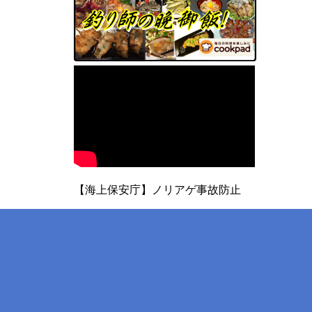
【海上保安庁】ノリアゲ事故防止