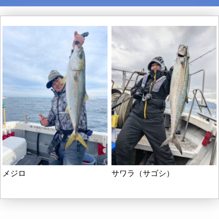
メジロ
サワラ（サゴシ）