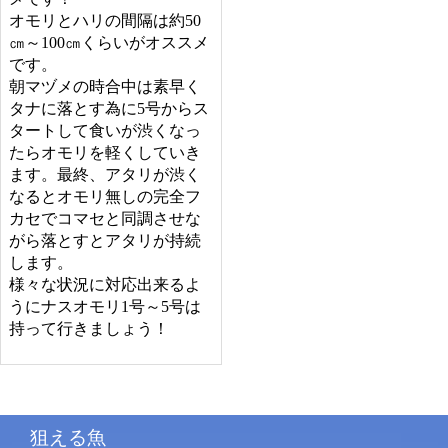
オモリとハリの間隔は約50
㎝～100㎝くらいがオススメ
です。
朝マヅメの時合中は素早く
タナに落とす為に5号からス
タートして食いが渋くなっ
たらオモリを軽くしていき
ます。最終、アタリが渋く
なるとオモリ無しの完全フ
カセでコマセと同調させな
がら落とすとアタリが持続
します。
様々な状況に対応出来るよ
うにナスオモリ1号～5号は
持って行きましょう！
狙える魚