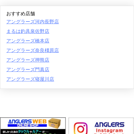
おすすめ店舗
アングラーズ河内長野店
まるは釣具泉佐野店
アングラーズ橋本店
アングラーズ奈良橿原店
アングラーズ押熊店
アングラーズ門真店
アングラーズ寝屋川店