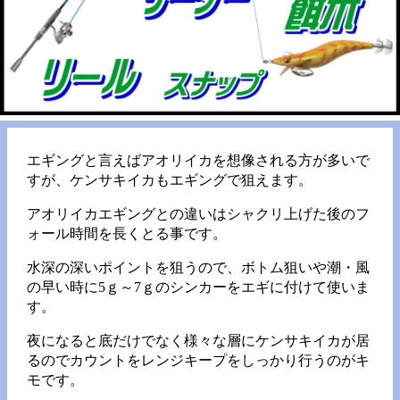
エギングと言えばアオリイカを想像される方が多いで
すが、ケンサキイカもエギングで狙えます。
アオリイカエギングとの違いはシャクリ上げた後のフ
ォール時間を長くとる事です。
水深の深いポイントを狙うので、ボトム狙いや潮・風
の早い時に5ｇ～7ｇのシンカーをエギに付けて使いま
す。
夜になると底だけでなく様々な層にケンサキイカが居
るのでカウントをレンジキープをしっかり行うのがキ
モです。