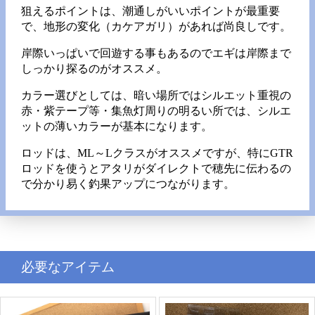
狙えるポイントは、潮通しがいいポイントが最重要
で、地形の変化（カケアガリ）があれば尚良しです。
岸際いっぱいで回遊する事もあるのでエギは岸際まで
しっかり探るのがオススメ。
カラー選びとしては、暗い場所ではシルエット重視の
赤・紫テープ等・集魚灯周りの明るい所では、シルエ
ットの薄いカラーが基本になります。
ロッドは、ML～Lクラスがオススメですが、特にGTR
ロッドを使うとアタリがダイレクトで穂先に伝わるの
で分かり易く釣果アップにつながります。
必要なアイテム