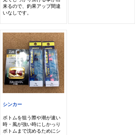
来るので、釣果アップ間違
いなしです。
シンカー
ボトムを狙う際や潮が速い
時・風が強い時にしかっり
ボトムまで沈めるためにシ