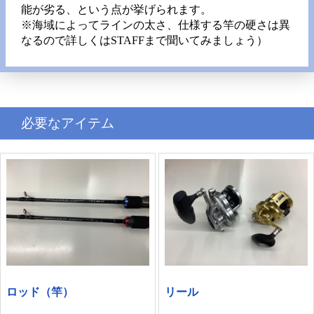
能が劣る、という点が挙げられます。
※海域によってラインの太さ、仕様する竿の硬さは異
なるので詳しくはSTAFFまで聞いてみましょう）
必要なアイテム
ロッド（竿）
リール