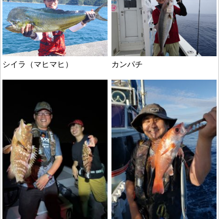
シイラ（マヒマヒ）
カンパチ