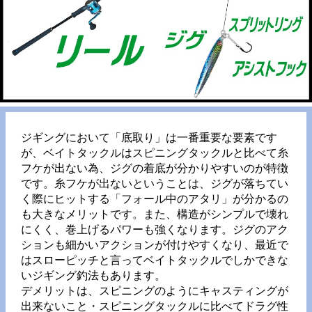
ジギングにおいて「底取り」は一番重要な要素です
が、ベイトタックルはスピニングタックルと比べて糸
フケが出ない為、ジグの着底が分かりやすいのが特徴
です。糸フケが出ないということは、ジグが落ちてい
く際にヒットする「フォール中のアタリ」が分かるの
も大きなメリットです。また、構造がシンプルで壊れ
にくく、巻上げるパワーも強くなります。ジグのアク
ションも細かいアクションが付けやすくなり、最近で
はスローピッチと言ってベイトタックルでしかできな
いジギング釣法もあります。
デメリットは、スピニングのようにキャスティングが
出来ないこと・スピニングタックルに比べてドラグ性