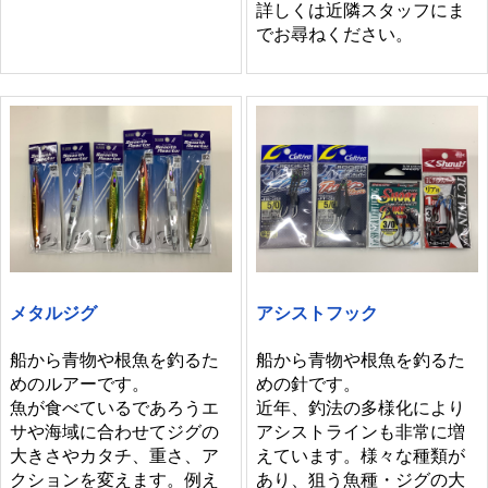
詳しくは近隣スタッフにま
でお尋ねください。
メタルジグ
アシストフック
船から青物や根魚を釣るた
船から青物や根魚を釣るた
めのルアーです。
めの針です。
魚が食べているであろうエ
近年、釣法の多様化により
サや海域に合わせてジグの
アシストラインも非常に増
大きさやカタチ、重さ、ア
えています。様々な種類が
クションを変えます。例え
あり、狙う魚種・ジグの大