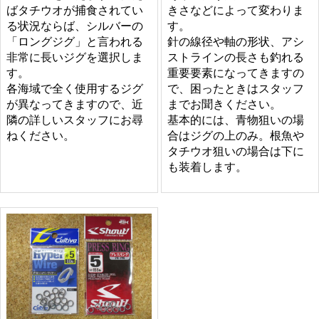
ばタチウオが捕食されてい
きさなどによって変わりま
る状況ならば、シルバーの
す。
「ロングジグ」と言われる
針の線径や軸の形状、アシ
非常に長いジグを選択しま
ストラインの長さも釣れる
す。
重要要素になってきますの
各海域で全く使用するジグ
で、困ったときはスタッフ
が異なってきますので、近
までお聞きください。
隣の詳しいスタッフにお尋
基本的には、青物狙いの場
ねください。
合はジグの上のみ。根魚や
タチウオ狙いの場合は下に
も装着します。