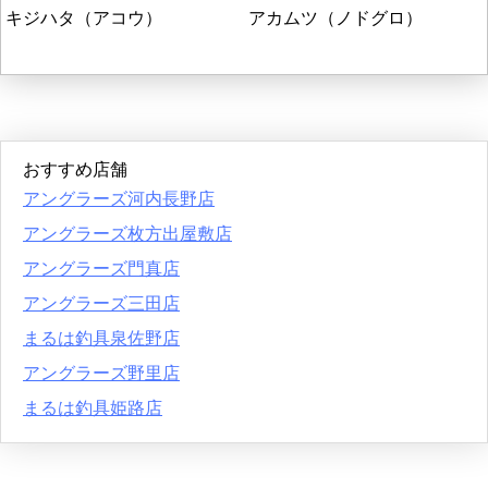
キジハタ（アコウ）
アカムツ（ノドグロ）
おすすめ店舗
アングラーズ河内長野店
アングラーズ枚方出屋敷店
アングラーズ門真店
アングラーズ三田店
まるは釣具泉佐野店
アングラーズ野里店
まるは釣具姫路店