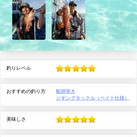
釣りレベル
おすすめの釣り方
船胴突き
ジギングタックル（ベイト仕様）
美味しさ