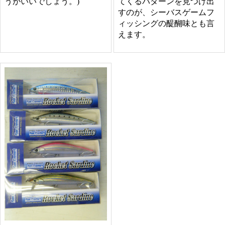
てくるパターンを見つけ出
うがいいでしょう。)
すのが、シーバスゲームフ
ィッシングの醍醐味とも言
えます。