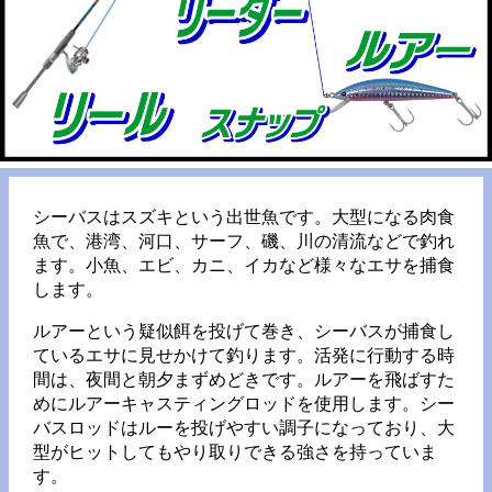
シーバスはスズキという出世魚です。大型になる肉食
魚で、港湾、河口、サーフ、磯、川の清流などで釣れ
ます。小魚、エビ、カニ、イカなど様々なエサを捕食
します。
ルアーという疑似餌を投げて巻き、シーバスが捕食し
ているエサに見せかけて釣ります。活発に行動する時
間は、夜間と朝夕まずめどきです。ルアーを飛ばすた
めにルアーキャスティングロッドを使用します。シー
バスロッドはルーを投げやすい調子になっており、大
型がヒットしてもやり取りできる強さを持っていま
す。