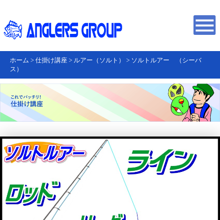
ホーム
>
仕掛け講座
>
ルアー（ソルト）
>
ソルトルアー （シーバ
ス）