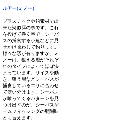
ルアー(ミノー）
プラスチックや鉛素材で出
来た疑似餌の事です。これ
を投げて巻く事で、シーバ
スの捕食する小魚などに見
せかけ喰わして釣ります。
様々な形が有りますが、ミ
ノーは、狙える層がそれぞ
れのタイプによってほぼ決
まっています。サイズや動
き、狙う層などシーバスが
捕食しているエサに合わせ
て使い分けます。シーバス
が喰ってくるパターンを見
つけ出すのが、シーバスゲ
ームフィッシングの醍醐味
とも言えます。