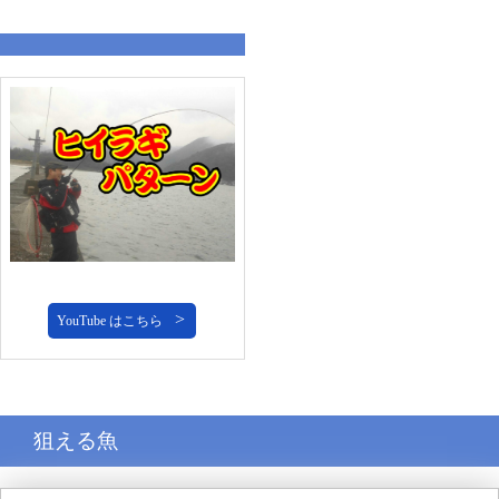
YouTube はこちら
狙える魚