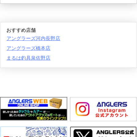
おすすめ店舗
アングラーズ河内長野店
アングラーズ橋本店
まるは釣具泉佐野店