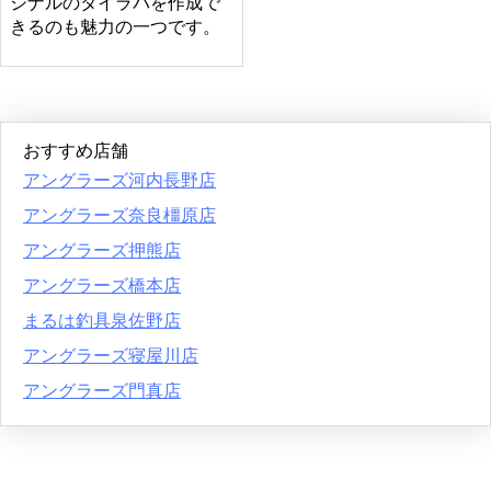
ジナルのタイラバを作成で
きるのも魅力の一つです。
おすすめ店舗
アングラーズ河内長野店
アングラーズ奈良橿原店
アングラーズ押熊店
アングラーズ橋本店
まるは釣具泉佐野店
アングラーズ寝屋川店
アングラーズ門真店