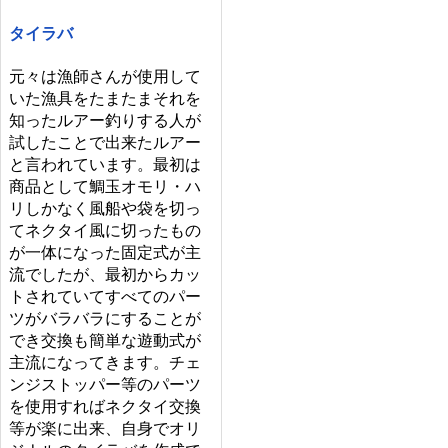
タイラバ
元々は漁師さんが使用して
いた漁具をたまたまそれを
知ったルアー釣りする人が
試したことで出来たルアー
と言われています。最初は
商品として鯛玉オモリ・ハ
リしかなく風船や袋を切っ
てネクタイ風に切ったもの
が一体になった固定式が主
流でしたが、最初からカッ
トされていてすべてのパー
ツがバラバラにすることが
でき交換も簡単な遊動式が
主流になってきます。チェ
ンジストッパー等のパーツ
を使用すればネクタイ交換
等が楽に出来、自身でオリ