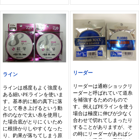
リーダー
ライン
リーダーは通称ショックリ
ラインは感度もよく強度も
ーダーと呼ばれていて道糸
ある細いPEラインを使いま
を補強するためのもので
す。基本的に船の真下に落
す。例えばPEラインを使う
として巻き上げるという動
場合は極度に伸びが少なく
作のなかで太い糸を使用し
合わせで切れてしまったり
た場合底がとりにくいため
することがありますが、そ
に根掛かりしやすくなった
の時にリーダーがあればシ
り、釣果が落ちてしまう原