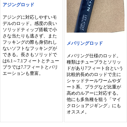
アジングロッド
アジングに対応しやすいモ
デルのロッド。感度の良い
ソリッドティップ搭載で小
さな当たりも逃さず、また
フッキングの際も身切れし
メバリングロッド
ないソフトなフッキングが
できる。長さもソリッドで
メバリング仕様のロッド。
は6.1～7.1フィートとチュー
種類はチューブラとソリッ
ブラでは7.7フィートとバリ
ドがあり7フィート台という
エーションも豊富。
比較的長めのロッドで主に
シャッドテールワームやダ
ート系、プラグなど比重が
高めのルアーに対応する。
他にも多魚種を狙う「マイ
クロショアジギング」にも
オススメ。