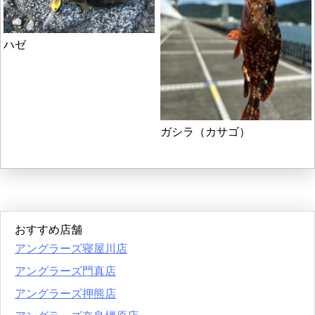
ハゼ
ガシラ（カサゴ）
おすすめ店舗
アングラーズ寝屋川店
アングラーズ門真店
アングラーズ押熊店