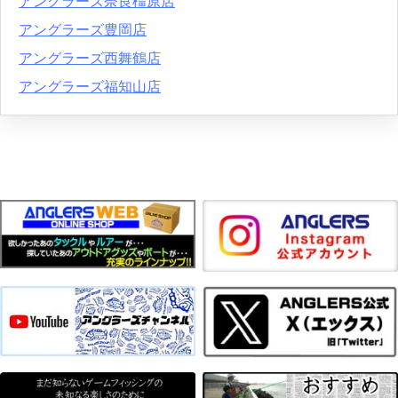
アングラーズ奈良橿原店
アングラーズ豊岡店
アングラーズ西舞鶴店
アングラーズ福知山店