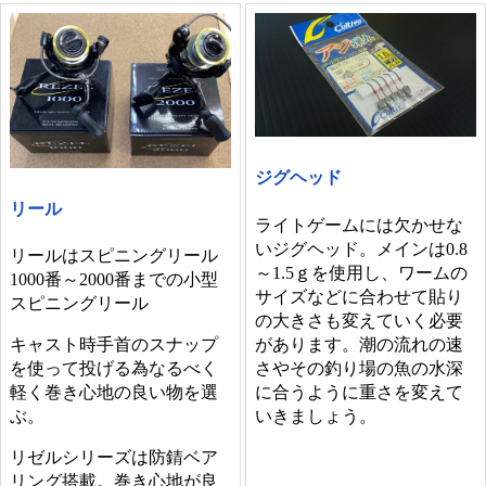
ジグヘッド
リール
ライトゲームには欠かせな
いジグヘッド。メインは0.8
リールはスピニングリール
～1.5ｇを使用し、ワームの
1000番～2000番までの小型
サイズなどに合わせて貼り
スピニングリール
の大きさも変えていく必要
があります。潮の流れの速
キャスト時手首のスナップ
さやその釣り場の魚の水深
を使って投げる為なるべく
に合うように重さを変えて
軽く巻き心地の良い物を選
いきましょう。
ぶ。
リゼルシリーズは防錆ベア
リング搭載。巻き心地が良