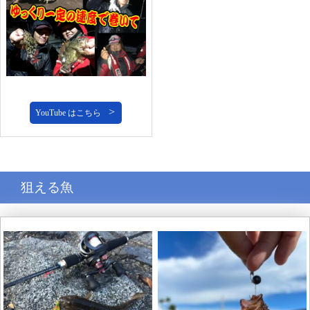
YouTube はこちら
狙える魚