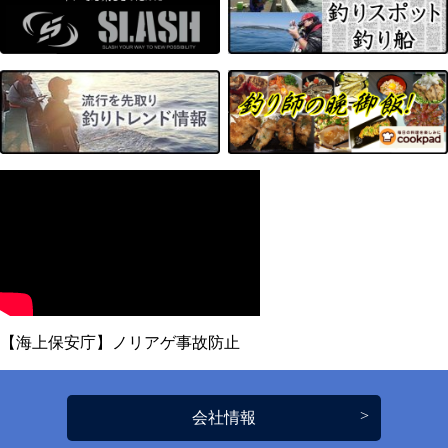
【海上保安庁】ノリアゲ事故防止
会社情報