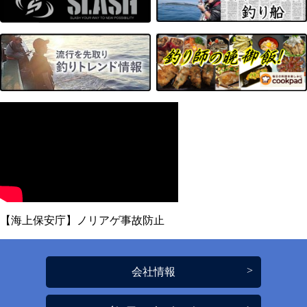
【海上保安庁】ノリアゲ事故防止
会社情報