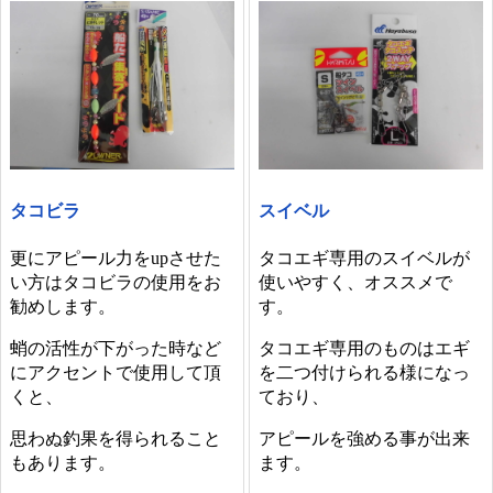
タコビラ
スイベル
更にアピール力をupさせた
タコエギ専用のスイベルが
い方はタコビラの使用をお
使いやすく、オススメで
勧めします。
す。
蛸の活性が下がった時など
タコエギ専用のものはエギ
にアクセントで使用して頂
を二つ付けられる様になっ
くと、
ており、
思わぬ釣果を得られること
アピールを強める事が出来
もあります。
ます。