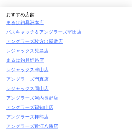
おすすめ店舗
まるは釣具洲本店
バスキャッチ＆アングラーズ堅田店
アングラーズ枚方出屋敷店
レジャックス児島店
まるは釣具姫路店
レジャックス津山店
アングラーズ門真店
レジャックス岡山店
アングラーズ河内長野店
アングラーズ福知山店
アングラーズ押熊店
アングラーズ近江八幡店