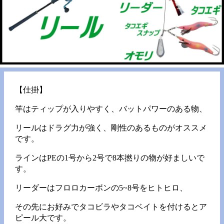
【仕掛】
竿はティップが入りやすく、バットパワーのある物、
リールはドラグ力が強く、剛性のあるものがオススメ
です。
ラインはPEの1号から2号で8本撚りの物が好ましいで
す。
リーダーはフロロカーボンの5~8号をヒトヒロ、
その先にお好みでタコビラやタコベイトを付けるとア
ピール大です。