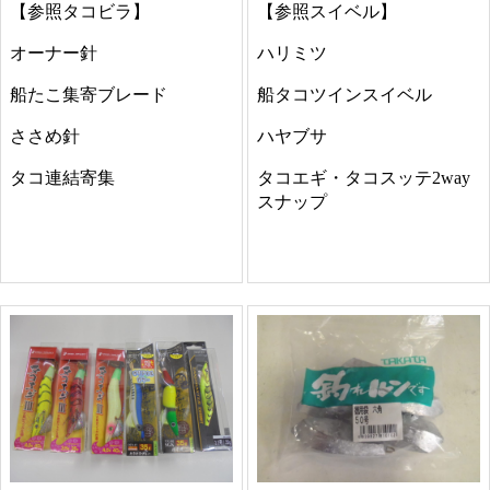
【参照タコビラ】
【参照スイベル】
オーナー針
ハリミツ
船たこ集寄ブレード
船タコツインスイベル
ささめ針
ハヤブサ
タコ連結寄集
タコエギ・タコスッテ2way
スナップ