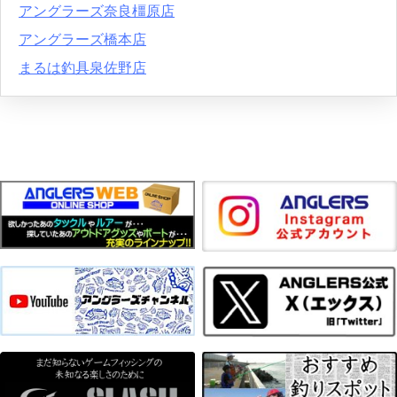
アングラーズ奈良橿原店
アングラーズ橋本店
まるは釣具泉佐野店