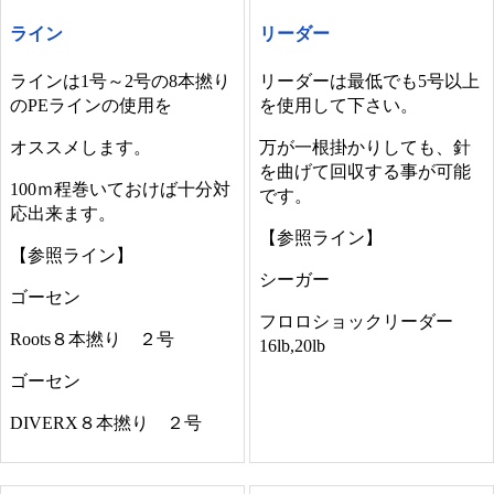
ライン
リーダー
ラインは1号～2号の8本撚り
リーダーは最低でも5号以上
のPEラインの使用を
を使用して下さい。
オススメします。
万が一根掛かりしても、針
を曲げて回収する事が可能
100ｍ程巻いておけば十分対
です。
応出来ます。
【参照ライン】
【参照ライン】
シーガー
ゴーセン
フロロショックリーダー
Roots８本撚り ２号
16lb,20lb
ゴーセン
DIVERX８本撚り ２号