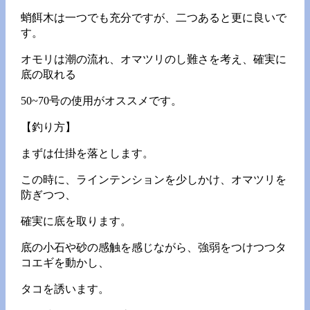
蛸餌木は一つでも充分ですが、二つあると更に良いで
す。
オモリは潮の流れ、オマツリのし難さを考え、確実に
底の取れる
50~70号の使用がオススメです。
【釣り方】
まずは仕掛を落とします。
この時に、ラインテンションを少しかけ、オマツリを
防ぎつつ、
確実に底を取ります。
底の小石や砂の感触を感じながら、強弱をつけつつタ
コエギを動かし、
タコを誘います。