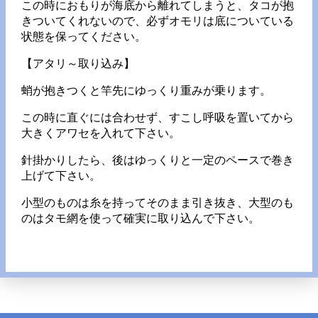
この時におもりが海底から離れてしまうと、タコが抱
きついてくれないので、必ずオモリは底についている
状態を保ってください。
【アタリ～取り込み】
蛸が抱きつくと竿先にゆっくり重みが乗ります。
この時に直ぐには合わせず、すこし呼吸を置いてから
大きくアワセを入れて下さい。
針掛かりしたら、後はゆっくりと一定のペースで巻き
上げて下さい。
小型のものは糸を持ってそのまま引き抜き、大型のも
のはタモ網を使って確実に取り込んで下さい。