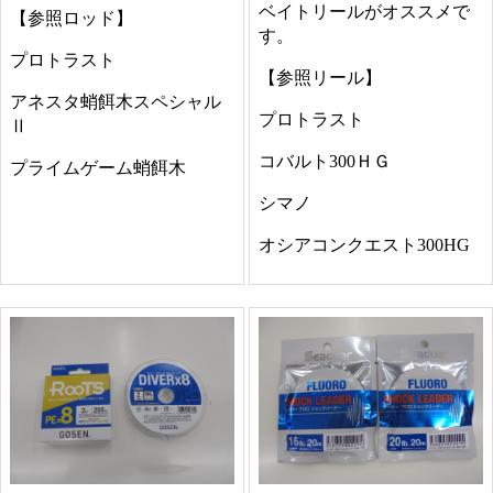
ベイトリールがオススメで
【参照ロッド】
す。
プロトラスト
【参照リール】
アネスタ蛸餌木スペシャル
プロトラスト
Ⅱ
コバルト300ＨＧ
プライムゲーム蛸餌木
シマノ
オシアコンクエスト300HG