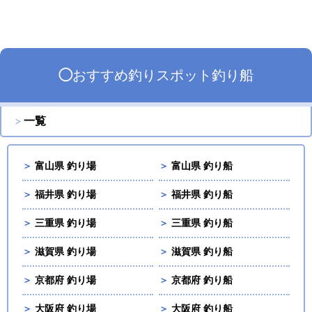
◯
おすすめ
釣りスポット
釣り船
一覧
＞
富山県 釣り場
＞
富山県 釣り船
＞
福井県 釣り場
＞
福井県 釣り船
＞
三重県 釣り場
＞
三重県 釣り船
＞
滋賀県 釣り場
＞
滋賀県 釣り船
＞
京都府 釣り場
＞
京都府 釣り船
＞
大阪府 釣り場
＞
大阪府 釣り船