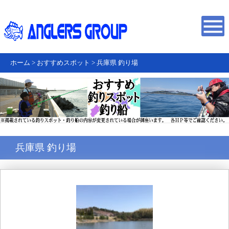
ホーム
>
おすすめスポット
>
兵庫県 釣り場
兵庫県 釣り場