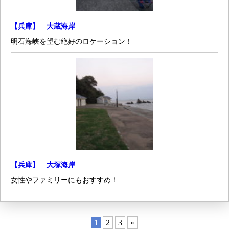
【兵庫】 大蔵海岸
明石海峡を望む絶好のロケーション！
【兵庫】 大塚海岸
女性やファミリーにもおすすめ！
1
2
3
»