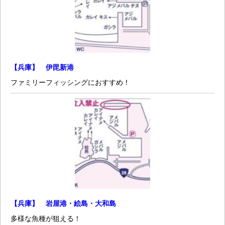
【兵庫】 伊毘新港
ファミリーフィッシングにおすすめ！
【兵庫】 岩屋港・絵島・大和島
多様な魚種が狙える！