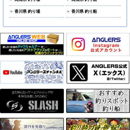
＞
香川県 釣り場
＞
香川県 釣り船