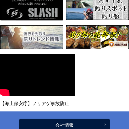
【海上保安庁】ノリアゲ事故防止
会社情報