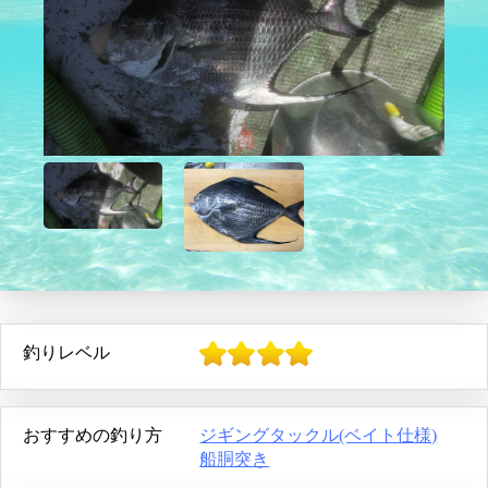
釣りレベル
おすすめの釣り方
ジギングタックル(ベイト仕様)
船胴突き