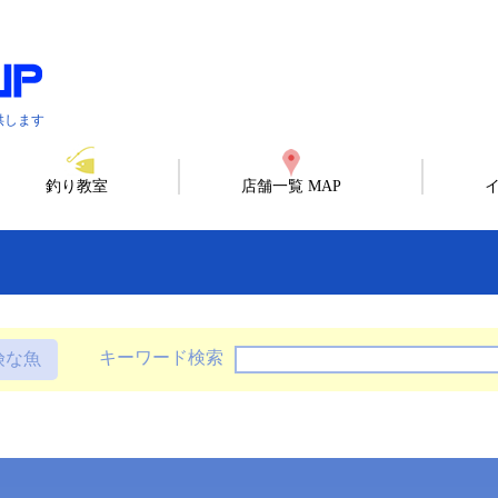
供します
釣り教室
店舗一覧 MAP
キーワード検索
険な魚