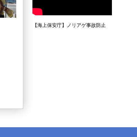
【海上保安庁】ノリアゲ事故防止