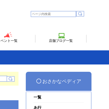
イベント一覧
店舗ブログ一覧
◯
おさかなペディア
一覧
あ行