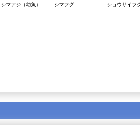
シマアジ（幼魚）
シマフグ
ショウサイフ