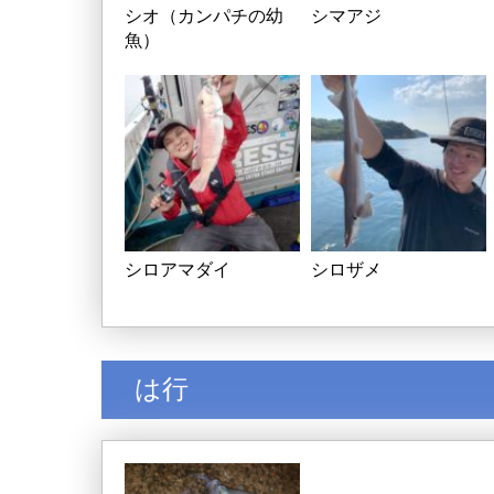
シオ（カンパチの幼
シマアジ
魚）
シロアマダイ
シロザメ
は行