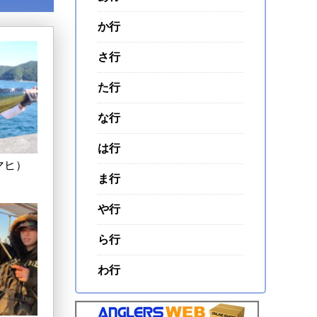
か行
さ行
た行
な行
は行
マヒ）
ま行
や行
ら行
わ行