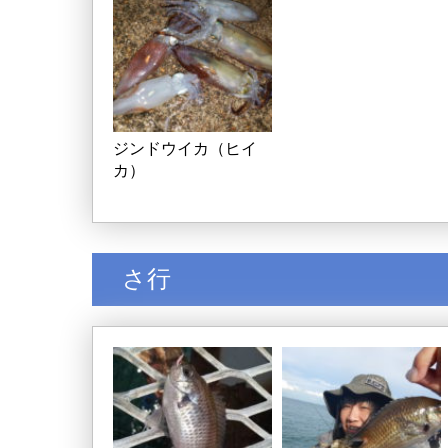
ジンドウイカ（ヒイ
カ）
さ行