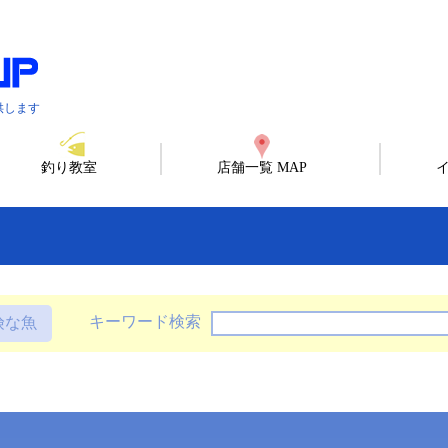
供します
釣り教室
店舗一覧 MAP
キーワード検索
険な魚