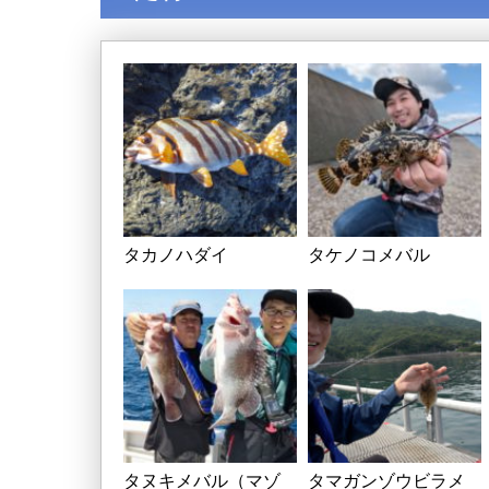
タカノハダイ
タケノコメバル
タヌキメバル（マゾ
タマガンゾウビラメ