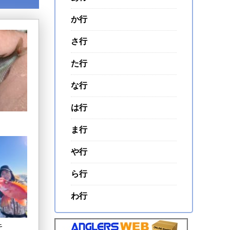
か行
さ行
た行
な行
は行
ま行
や行
ら行
わ行
キ