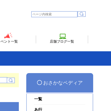
イベント一覧
店舗ブログ一覧
◯
おさかなペディア
一覧
あ行