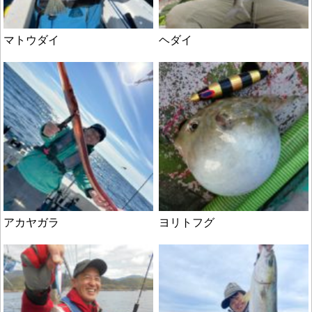
マトウダイ
ヘダイ
アカヤガラ
ヨリトフグ