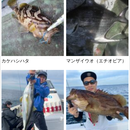
カケハシハタ
マンザイウオ（エチオピア）