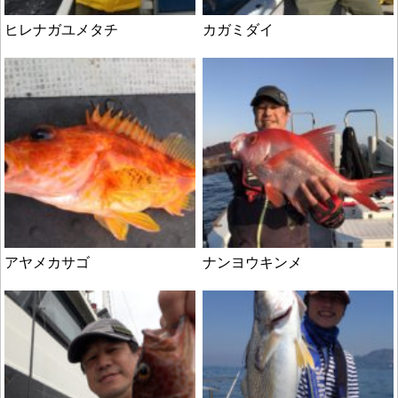
ヒレナガユメタチ
カガミダイ
アヤメカサゴ
ナンヨウキンメ