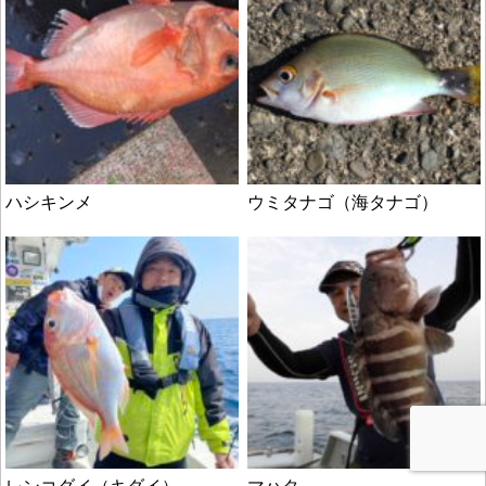
ハシキンメ
ウミタナゴ（海タナゴ）