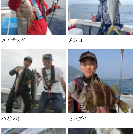
メイチダイ
メジロ
ハガツオ
セトダイ