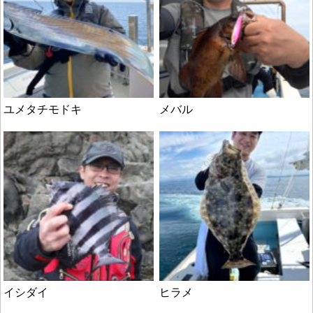
ユメタチモドキ
メバル
イシダイ
ヒラメ