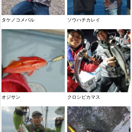
タケノコメバル
ソウハチカレイ
オジサン
クロシビカマス