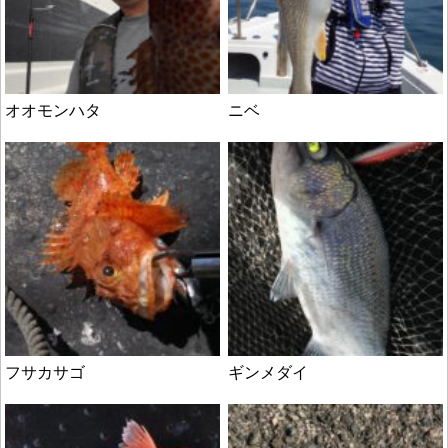
オオモンハタ
ニベ
フサカサゴ
ギンメダイ