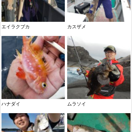
エイラクブカ
カスザメ
ハナダイ
ムラソイ