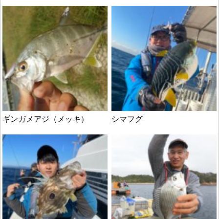
ギンガメアジ（メッキ）
シマフグ