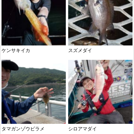
ケンサキイカ
スズメダイ
タマガンゾウビラメ
シロアマダイ