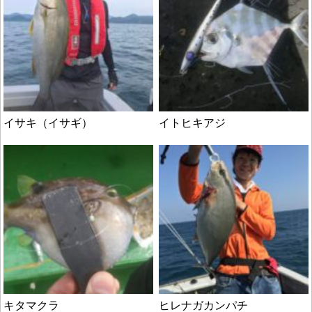
イサキ（イサギ）
イトヒキアジ
キタマクラ
ヒレナガカンパチ