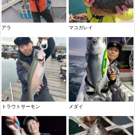
アラ
マコガレイ
トラウトサーモン
メダイ