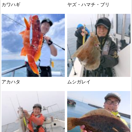
カワハギ
ヤズ・ハマチ・ブリ
アカハタ
ムシガレイ