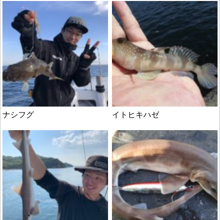
ナシフグ
イトヒキハゼ