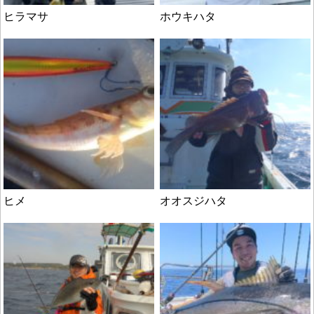
ヒラマサ
ホウキハタ
ヒメ
オオスジハタ