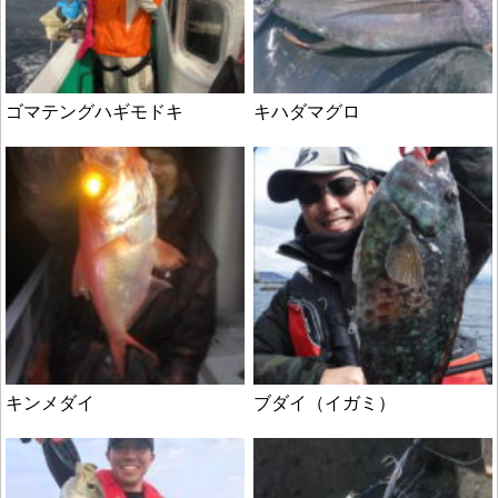
ゴマテングハギモドキ
キハダマグロ
キンメダイ
ブダイ（イガミ）