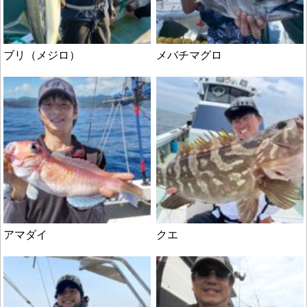
ブリ（メジロ）
メバチマグロ
アマダイ
クエ