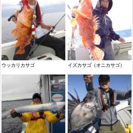
ウッカリカサゴ
イズカサゴ（オニカサゴ）