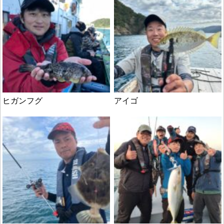
ヒガンフグ
アイゴ