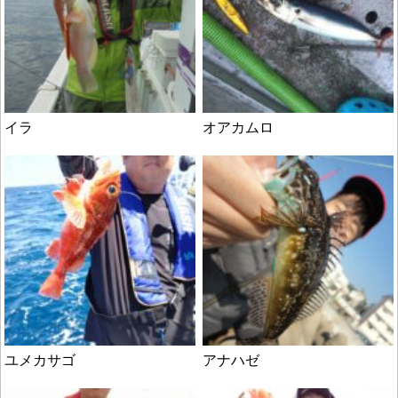
イラ
オアカムロ
ユメカサゴ
アナハゼ