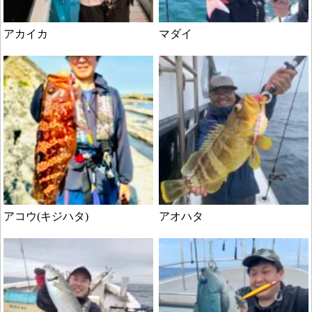
アカイカ
マダイ
アコウ(キジハタ)
アオハタ