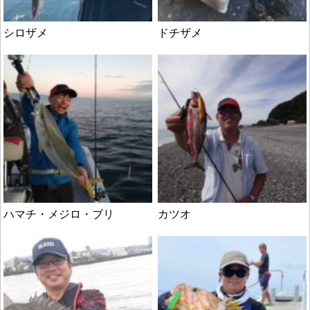
シロザメ
ドチザメ
ハマチ・メジロ・ブリ
カツオ