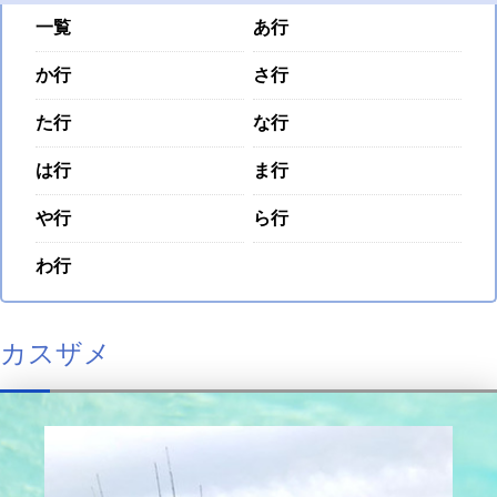
一覧
あ行
か行
さ行
た行
な行
は行
ま行
や行
ら行
わ行
カスザメ