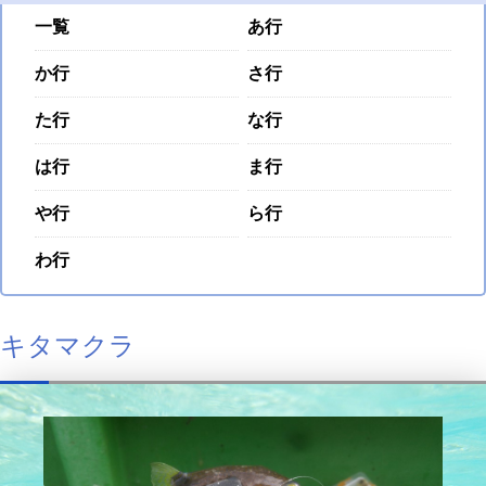
一覧
あ行
か行
さ行
た行
な行
は行
ま行
や行
ら行
わ行
キタマクラ