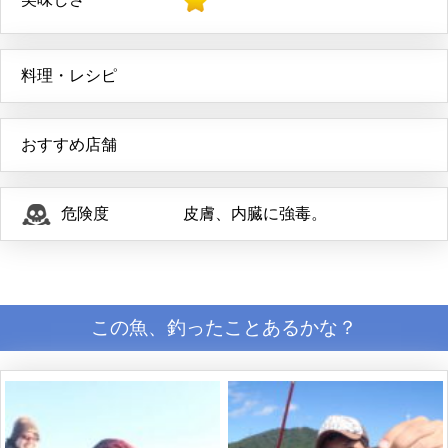
料理・レシピ
おすすめ店舗
危険度
皮膚、内臓に強毒。
この魚、釣ったことあるかな？