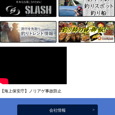
【海上保安庁】ノリアゲ事故防止
会社情報