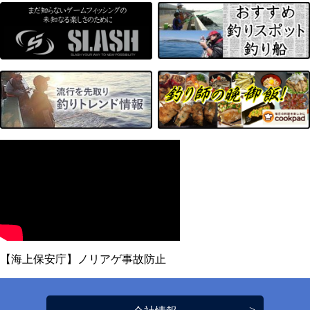
【海上保安庁】ノリアゲ事故防止