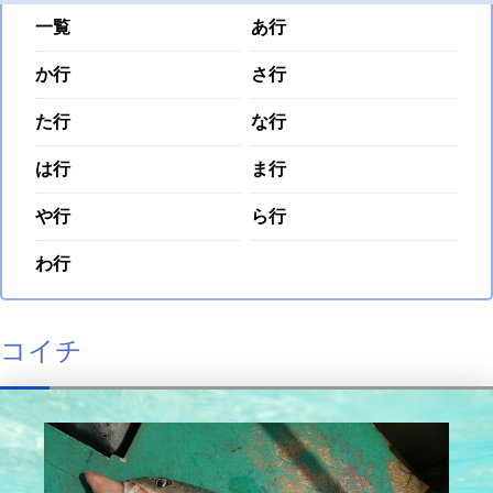
一覧
あ行
か行
さ行
た行
な行
は行
ま行
や行
ら行
わ行
コイチ