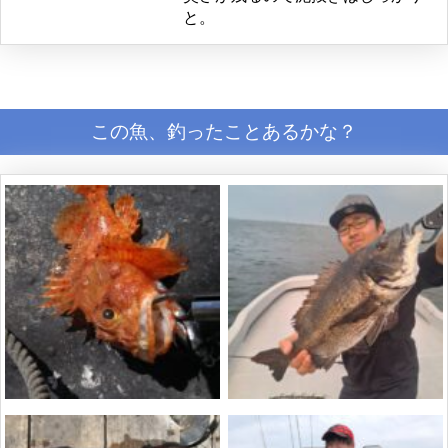
と。
この魚、釣ったことあるかな？