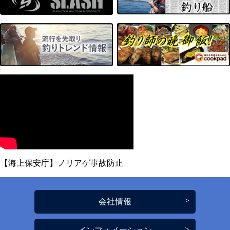
【海上保安庁】ノリアゲ事故防止
会社情報