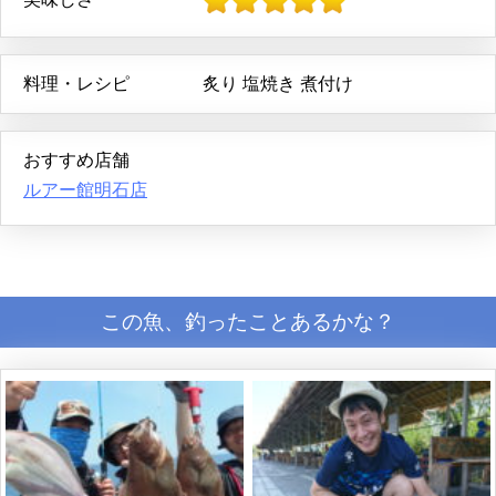
料理・レシピ
炙り
塩焼き
煮付け
おすすめ店舗
ルアー館明石店
この魚、釣ったことあるかな？