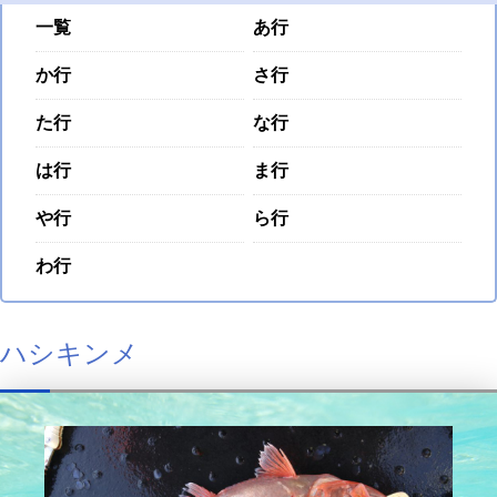
一覧
あ行
か行
さ行
た行
な行
は行
ま行
や行
ら行
わ行
ハシキンメ