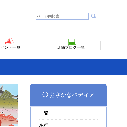
イベント一覧
店舗ブログ一覧
◯
おさかなペディア
一覧
あ行