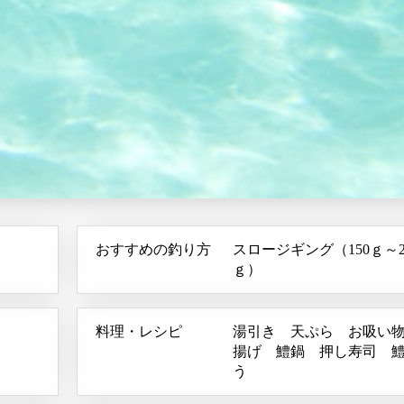
おすすめの釣り方
スロージギング（150ｇ～2
ｇ）
料理・レシピ
湯引き 天ぷら お吸い
揚げ 鱧鍋 押し寿司 
う