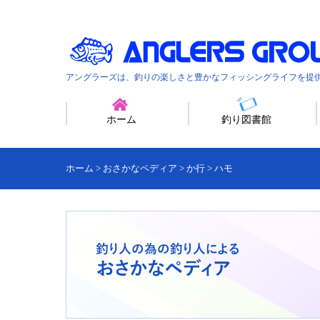
アングラーズは、釣りの楽しさと豊かなフィッシングライフを提
ホーム
釣り図書館
ホーム
>
おさかなペディア
>
か行
>
ハモ