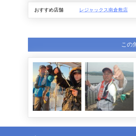
おすすめ店舗
レジャックス南倉敷店
この