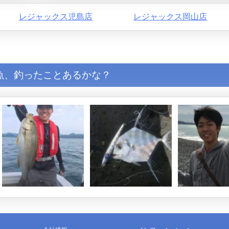
レジャックス児島店
レジャックス岡山店
魚、釣ったことあるかな？