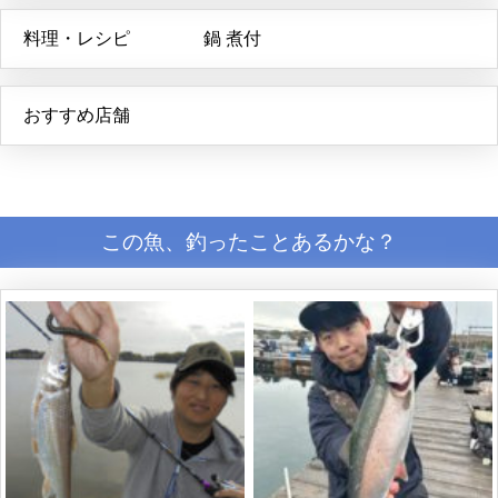
料理・レシピ
鍋
煮付
おすすめ店舗
この魚、釣ったことあるかな？