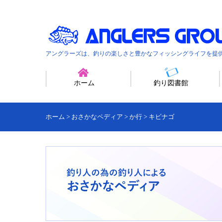
アングラーズは、釣りの楽しさと豊かなフィッシングライフを提
ホーム
釣り図書館
ホーム
>
おさかなペディア
>
か行
>
キビナゴ