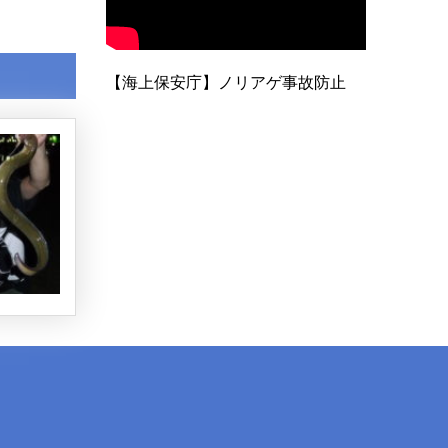
【海上保安庁】ノリアゲ事故防止