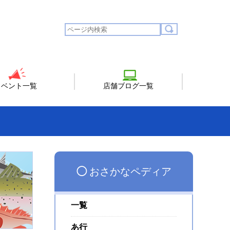
イベント一覧
店舗ブログ一覧
◯
おさかなペディア
一覧
あ行