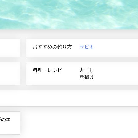
おすすめの釣り方
サビキ
料理・レシピ
丸干し
唐揚げ
等のエ