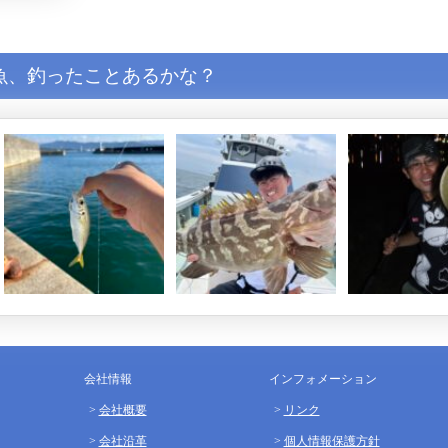
魚、釣ったことあるかな？
会社情報
インフォメーション
会社概要
リンク
会社沿革
個人情報保護方針