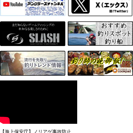
【海上保安庁】ノリアゲ事故防止