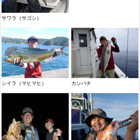
サワラ（サゴシ）
シイラ（マヒマヒ）
カンパチ