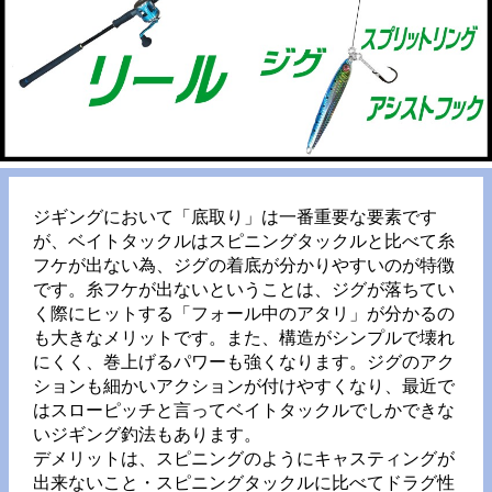
ジギングにおいて「底取り」は一番重要な要素です
が、ベイトタックルはスピニングタックルと比べて糸
フケが出ない為、ジグの着底が分かりやすいのが特徴
です。糸フケが出ないということは、ジグが落ちてい
く際にヒットする「フォール中のアタリ」が分かるの
も大きなメリットです。また、構造がシンプルで壊れ
にくく、巻上げるパワーも強くなります。ジグのアク
ションも細かいアクションが付けやすくなり、最近で
はスローピッチと言ってベイトタックルでしかできな
いジギング釣法もあります。
デメリットは、スピニングのようにキャスティングが
出来ないこと・スピニングタックルに比べてドラグ性