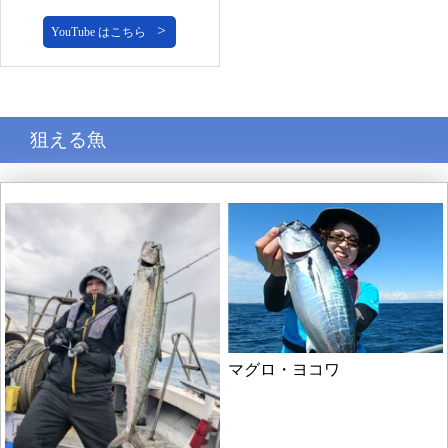
YouTube はこちら
狙える魚
マグロ・ヨコワ