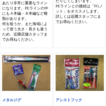
たりしてしまいます。
あたり非常に重要なライン
PEラインとの接続は「FGノ
になります。PEラインの中
ット」をオススメします。
にも４本編・８本編など種
詳しくは近隣スタッフにま
類があります。
でお尋ねください。
何を狙うか、また海域によ
って使う太さ・長さも違う
ため、近隣店舗スタッフま
でお尋ねください。
メタルジグ
アシストフック