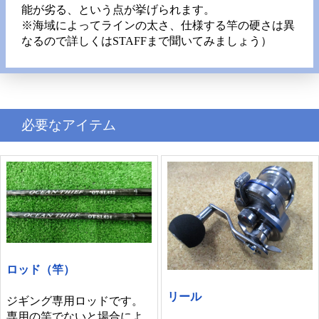
能が劣る、という点が挙げられます。
※海域によってラインの太さ、仕様する竿の硬さは異
なるので詳しくはSTAFFまで聞いてみましょう）
必要なアイテム
ロッド（竿）
リール
ジギング専用ロッドです。
専用の竿でないと場合によ