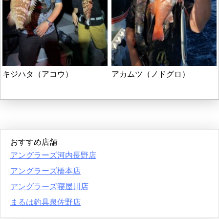
キジハタ（アコウ）
アカムツ（ノドグロ）
おすすめ店舗
アングラーズ河内長野店
アングラーズ橋本店
アングラーズ寝屋川店
まるは釣具泉佐野店