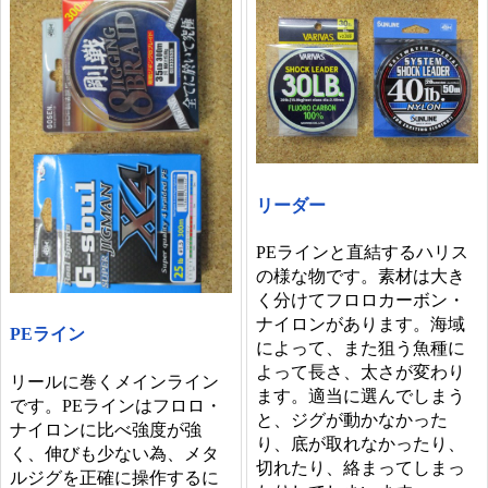
リーダー
PEラインと直結するハリス
の様な物です。素材は大き
く分けてフロロカーボン・
ナイロンがあります。海域
PEライン
によって、また狙う魚種に
よって長さ、太さが変わり
リールに巻くメインライン
ます。適当に選んでしまう
です。PEラインはフロロ・
と、ジグが動かなかった
ナイロンに比べ強度が強
り、底が取れなかったり、
く、伸びも少ない為、メタ
切れたり、絡まってしまっ
ルジグを正確に操作するに