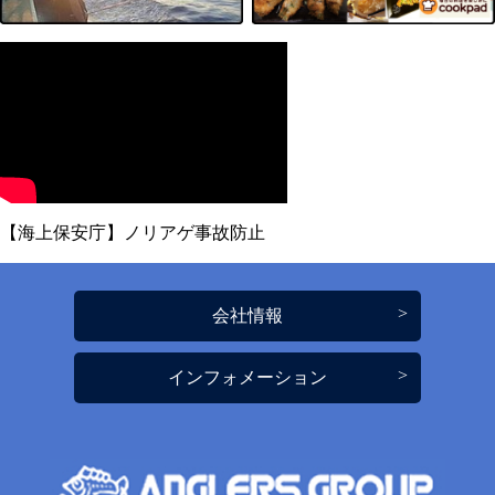
【海上保安庁】ノリアゲ事故防止
会社情報
インフォメーション