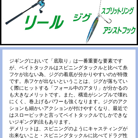
ジギングにおいて「底取り」は一番重要な要素です
が、ベイトタックルはスピニングタックルと比べて糸
フケが出ない為、ジグの着底が分かりやすいのが特徴
です。糸フケが出ないということは、ジグが落ちてい
く際にヒットする「フォール中のアタリ」が分かるの
も大きなメリットです。また、構造がシンプルで壊れ
にくく、巻上げるパワーも強くなります。ジグのアク
ションも細かいアクションが付けやすくなり、最近で
はスローピッチと言ってベイトタックルでしかできな
いジギング釣法もあります。
デメリットは、スピニングのようにキャスティングが
出来ないこと・スピニングタックルに比べてドラグ性