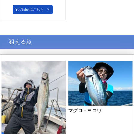
YouTube はこちら
狙える魚
マグロ・ヨコワ