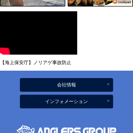
【海上保安庁】ノリアゲ事故防止
会社情報
インフォメーション