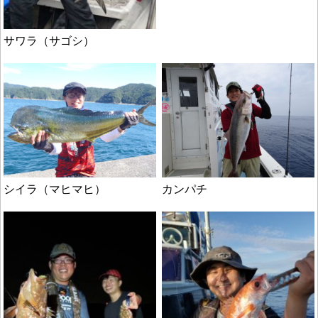
サワラ（サゴシ）
シイラ（マヒマヒ）
カンパチ