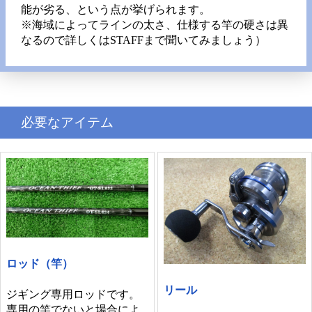
能が劣る、という点が挙げられます。
※海域によってラインの太さ、仕様する竿の硬さは異
なるので詳しくはSTAFFまで聞いてみましょう）
必要なアイテム
ロッド（竿）
リール
ジギング専用ロッドです。
専用の竿でないと場合によ