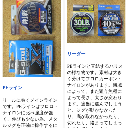
リーダー
PEラインと直結するハリス
の様な物です。素材は大き
く分けてフロロカーボン・
ナイロンがあります。海域
PEライン
によって、また狙う魚種に
よって長さ、太さが変わり
リールに巻くメインライン
ます。適当に選んでしまう
です。PEラインはフロロ・
と、ジグが動かなかった
ナイロンに比べ強度が強
り、底が取れなかったり、
く、伸びも少ない為、メタ
切れたり、絡まってしまっ
ルジグを正確に操作するに