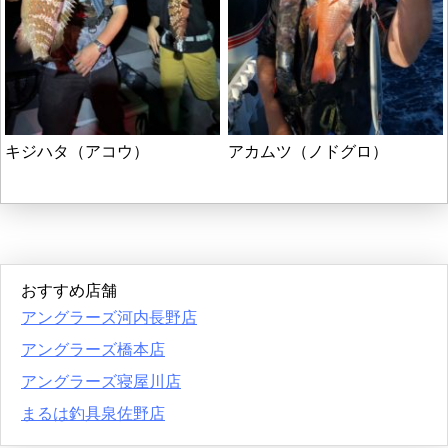
キジハタ（アコウ）
アカムツ（ノドグロ）
おすすめ店舗
アングラーズ河内長野店
アングラーズ橋本店
アングラーズ寝屋川店
まるは釣具泉佐野店