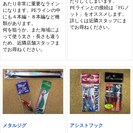
たりしてしまいます。
あたり非常に重要なライン
PEラインとの接続は「FGノ
になります。PEラインの中
ット」をオススメします。
にも４本編・８本編など種
詳しくは近隣スタッフにま
類があります。
でお尋ねください。
何を狙うか、また海域によ
って使う太さ・長さも違う
ため、近隣店舗スタッフま
でお尋ねください。
メタルジグ
アシストフック