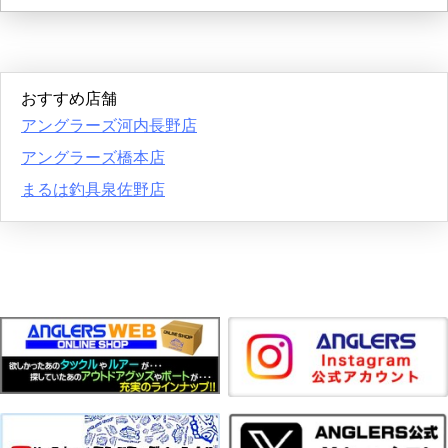
おすすめ店舗
アングラーズ河内長野店
アングラーズ橋本店
まるは釣具泉佐野店