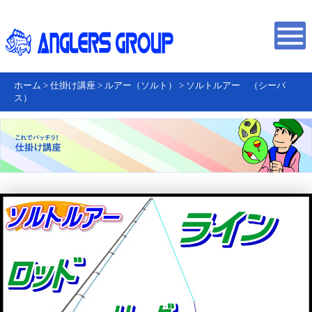
ホーム
>
仕掛け講座
>
ルアー（ソルト）
>
ソルトルアー （シーバ
ス）