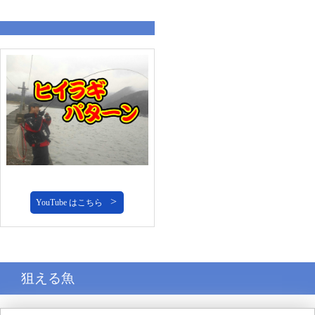
YouTube はこちら
狙える魚