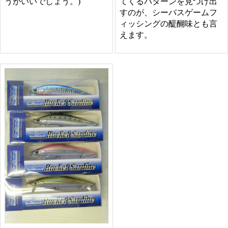
てくるパターンを見つけ出
うがいいでしょう。)
すのが、シーバスゲームフ
ィッシングの醍醐味とも言
えます。