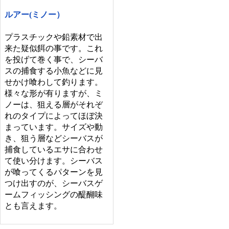
ルアー(ミノー）
プラスチックや鉛素材で出
来た疑似餌の事です。これ
を投げて巻く事で、シーバ
スの捕食する小魚などに見
せかけ喰わして釣ります。
様々な形が有りますが、ミ
ノーは、狙える層がそれぞ
れのタイプによってほぼ決
まっています。サイズや動
き、狙う層などシーバスが
捕食しているエサに合わせ
て使い分けます。シーバス
が喰ってくるパターンを見
つけ出すのが、シーバスゲ
ームフィッシングの醍醐味
とも言えます。