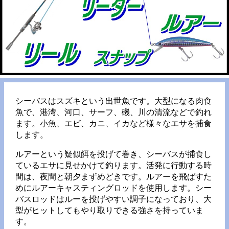
シーバスはスズキという出世魚です。大型になる肉食
魚で、港湾、河口、サーフ、磯、川の清流などで釣れ
ます。小魚、エビ、カニ、イカなど様々なエサを捕食
します。
ルアーという疑似餌を投げて巻き、シーバスが捕食し
ているエサに見せかけて釣ります。活発に行動する時
間は、夜間と朝夕まずめどきです。ルアーを飛ばすた
めにルアーキャスティングロッドを使用します。シー
バスロッドはルーを投げやすい調子になっており、大
型がヒットしてもやり取りできる強さを持っていま
す。