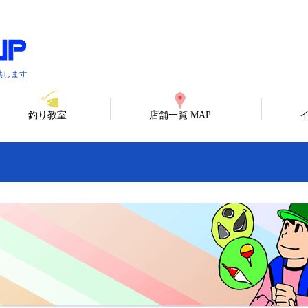
供します
釣り教室
店舗一覧 MAP