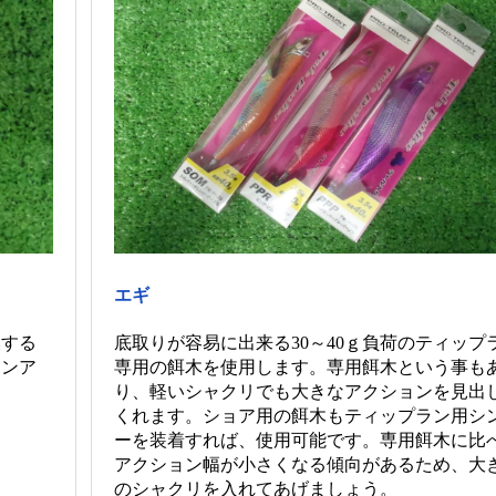
エギ
換する
底取りが容易に出来る30～40ｇ負荷のティップ
ワンア
専用の餌木を使用します。専用餌木という事も
。
り、軽いシャクリでも大きなアクションを見出
くれます。ショア用の餌木もティップラン用シ
ーを装着すれば、使用可能です。専用餌木に比
アクション幅が小さくなる傾向があるため、大
のシャクリを入れてあげましょう。