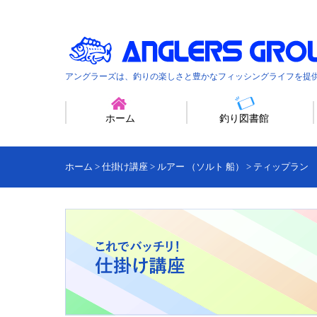
アングラーズは、釣りの楽しさと豊かなフィッシングライフを提
ホーム
釣り図書館
ホーム
>
仕掛け講座
>
ルアー （ソルト 船）
>
ティップラン