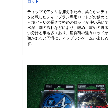
ロッド
ティップでアタリを捕えるため、柔らかいテ
を搭載したティップラン専用ロッドがお勧めで
～7ftぐらいの長さで軽めのロッドが使い易い
水深、潮の流れなどにより、軽め、重めの餌
い分ける事も多々あり、錘負荷の違うロッド
類かあると円滑にティップランゲームが楽し
す。