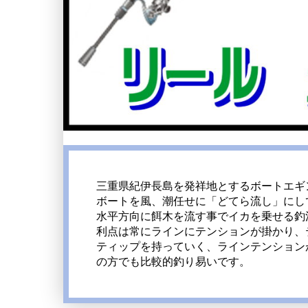
三重県紀伊長島を発祥地とするボートエギ
ボートを風、潮任せに「どてら流し」にし
水平方向に餌木を流す事でイカを乗せる釣
利点は常にラインにテンションが掛かり、
ティップを持っていく、ラインテンション
の方でも比較的釣り易いです。