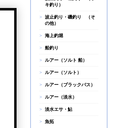
キ釣り）
波止釣り・磯釣り （そ
の他）
海上釣堀
船釣り
ルアー（ソルト 船）
ルアー（ソルト）
ルアー（ブラックバス）
ルアー（淡水）
淡水エサ・鮎
魚拓