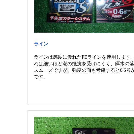
ライン
ラインは感度に優れたPEラインを使用します
れば細いほど潮の抵抗を受けにくく、餌木の
スムーズですが、強度の面も考慮すると0.6号
です。