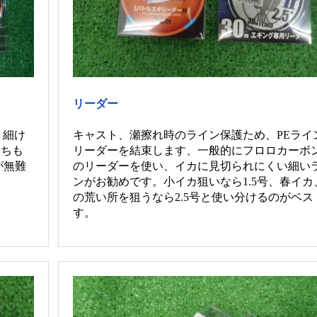
リーダー
。細け
キャスト、瀬擦れ時のライン保護ため、PEライ
落ちも
リーダーを結束します、一般的にフロロカーボ
が無難
のリーダーを使い、イカに見切られにくい細い
ンがお勧めです。小イカ狙いなら1.5号、春イカ
の荒い所を狙うなら2.5号と使い分けるのがベス
す。