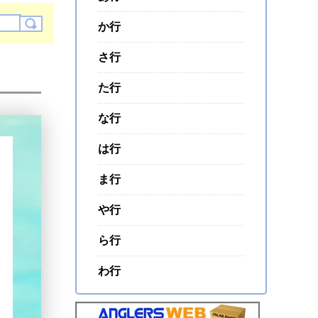
か行
さ行
た行
な行
は行
ま行
や行
ら行
わ行