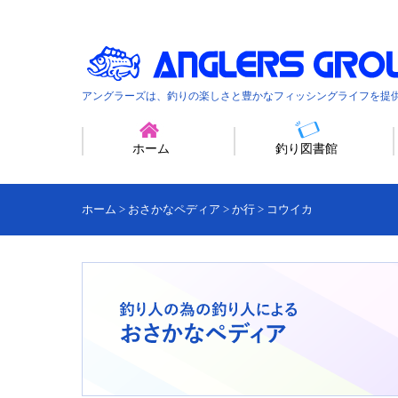
アングラーズは、釣りの楽しさと豊かなフィッシングライフを提
ホーム
釣り図書館
ホーム
>
おさかなペディア
>
か行
>
コウイカ