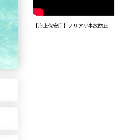
【海上保安庁】ノリアゲ事故防止