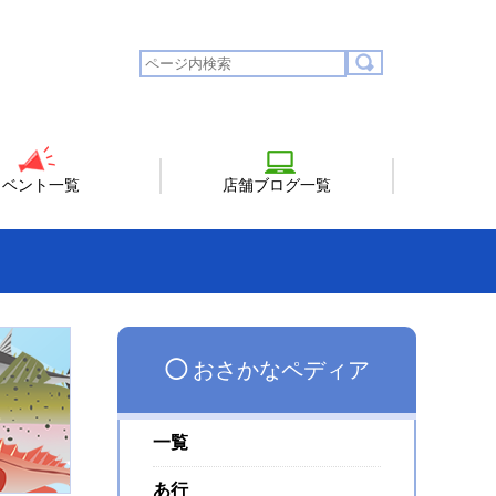
イベント一覧
店舗ブログ一覧
◯
おさかなペディア
一覧
あ行