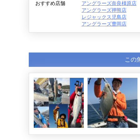
おすすめ店舗
アングラーズ奈良橿原店
アングラーズ押熊店
レジャックス児島店
アングラーズ豊岡店
この