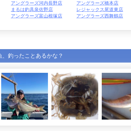
アングラーズ河内長野店
アングラーズ橋本店
まるは釣具泉佐野店
レジャックス尾道東店
アングラーズ富山根塚店
アングラーズ西舞鶴店
魚、釣ったことあるかな？