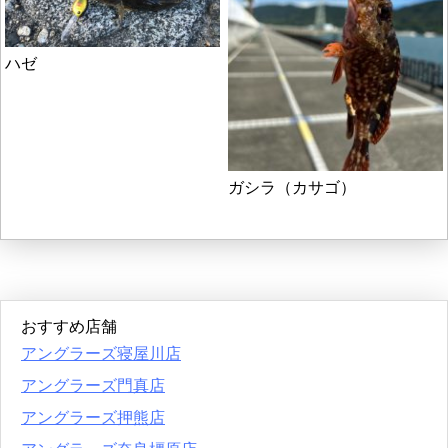
ハゼ
ガシラ（カサゴ）
おすすめ店舗
アングラーズ寝屋川店
アングラーズ門真店
アングラーズ押熊店