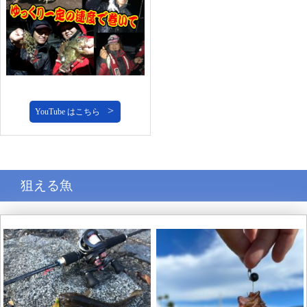
YouTube はこちら
狙える魚