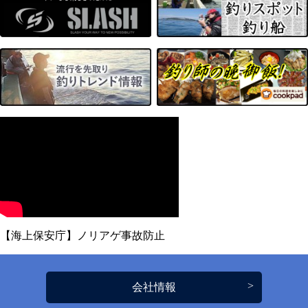
【海上保安庁】ノリアゲ事故防止
会社情報