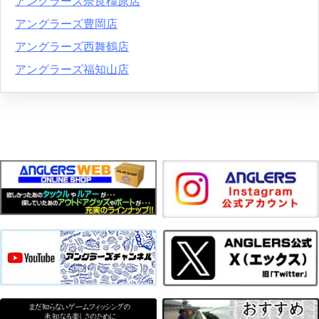
アングラーズ奈良橿原店
アングラーズ豊岡店
アングラーズ西舞鶴店
アングラーズ福知山店