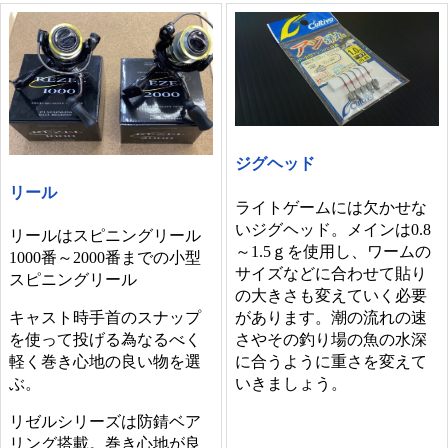
ジグヘッド
リール
ライトゲームには欠かせな
いジグヘッド。メインは0.8
リールはスピニングリール
～1.5ｇを使用し、ワームの
1000番～2000番までの小型
サイズなどに合わせて貼り
スピニングリール
の大きさも変えていく必要
があります。潮の流れの速
キャスト時手首のスナップ
さやその釣り場の魚の水深
を使って投げる為なるべく
に合うように重さを変えて
軽く巻き心地の良い物を選
いきましょう。
ぶ。
リゼルシリーズは防錆ベア
リング搭載。巻き心地が良