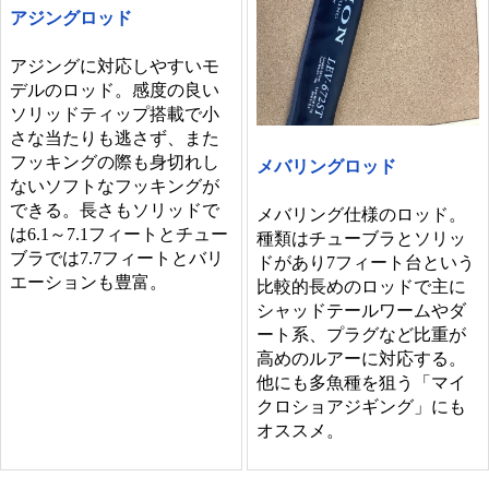
アジングロッド
アジングに対応しやすいモ
デルのロッド。感度の良い
ソリッドティップ搭載で小
さな当たりも逃さず、また
フッキングの際も身切れし
メバリングロッド
ないソフトなフッキングが
できる。長さもソリッドで
メバリング仕様のロッド。
は6.1～7.1フィートとチュー
種類はチューブラとソリッ
ブラでは7.7フィートとバリ
ドがあり7フィート台という
エーションも豊富。
比較的長めのロッドで主に
シャッドテールワームやダ
ート系、プラグなど比重が
高めのルアーに対応する。
他にも多魚種を狙う「マイ
クロショアジギング」にも
オススメ。