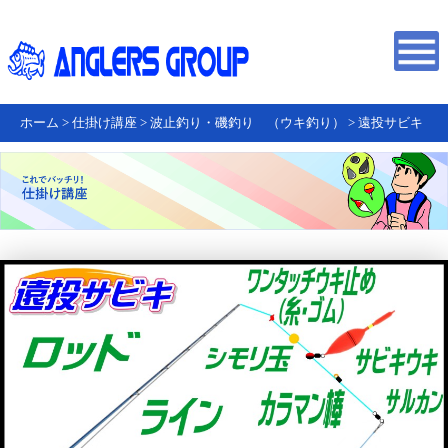
ホーム
>
仕掛け講座
>
波止釣り・磯釣り （ウキ釣り）
>
遠投サビキ