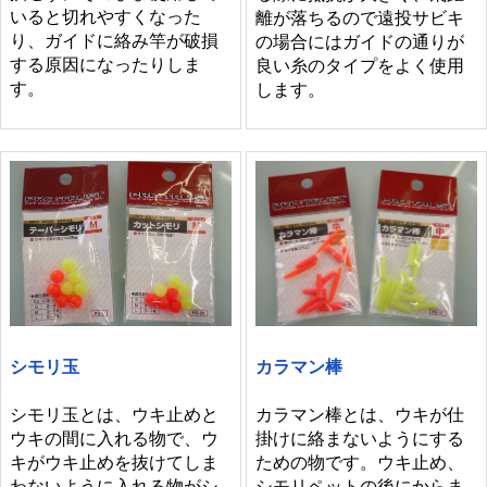
いると切れやすくなった
離が落ちるので遠投サビキ
り、ガイドに絡み竿が破損
の場合にはガイドの通りが
する原因になったりしま
良い糸のタイプをよく使用
す。
します。
シモリ玉
カラマン棒
シモリ玉とは、ウキ止めと
カラマン棒とは、ウキが仕
ウキの間に入れる物で、ウ
掛けに絡まないようにする
キがウキ止めを抜けてしま
ための物です。ウキ止め、
わないように入れる物がシ
シモリペットの後にからま