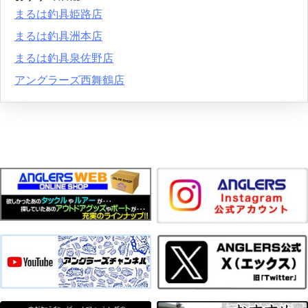
まるは釣具姫路店
まるは釣具洲本店
まるは釣具泉佐野店
アングラーズ西舞鶴店