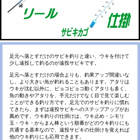
足元へ落とすだけのサビキ釣りと違い、ウキを付けて
少し遠投して釣るのが遠投サビキです。
足元へ落とすだけの場合よりも、釣果アップ間違いな
し。より大きい魚が釣れることもあります。アタリは
ウキが沈む以外に、ピョコピョコ動くアタリも多く、
魚の動きやアタリを、手元だけでなく目で見て楽しむ
ことができる釣り方です。足元でのサビキ釣りに慣れ
てきたら、まずは遠投サビキへのステップアップがお
薦めです。ウキ釣りの仕掛けは、ウキ止め・シモリ
玉・ウキ・からまん棒という順番がどのウキ釣りにも
共通する基本なので、遠投サビキの仕掛けを覚えれば
他のウキ釣りにも応用できます。