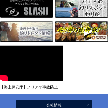
【海上保安庁】ノリアゲ事故防止
会社情報