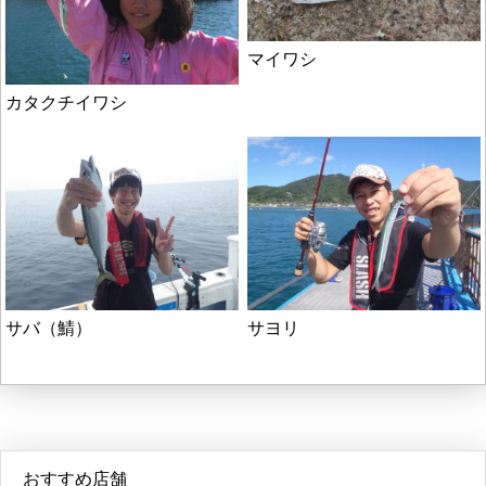
マイワシ
カタクチイワシ
サバ（鯖）
サヨリ
おすすめ店舗