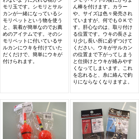
モリ玉です。シモリとサル
ん棒を付けます。カラー
カンが一緒になっているシ
や、サイズは色々発売され
モリペットという物を使う
ていますが、何でもＯＫで
と、装着が簡単なのでお薦
す。肝心なのは、取り付け
めのアイテムです。そのシ
る位置です。ウキの長さよ
モリペットに付いているサ
り少し長い所に必ずつけて
ルカンにウキを付けていた
ください。ウキがサルカン
だくだけで、簡単にウキが
の位置まで下がってしまう
付けられます。
と仕掛けとウキが絡みやす
くなってしまいます。これ
を忘れると、糸に絡んで釣
りにならなくなりますよ。