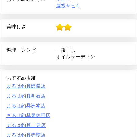
遠投サビキ
美味しさ
料理・レシピ
一夜干し
オイルサーディン
おすすめ店舗
まるは釣具姫路店
まるは釣具明石店
まるは釣具洲本店
まるは釣具泉佐野店
まるは釣具二見店
まるは釣具赤穂店