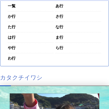
一覧
あ行
か行
さ行
た行
な行
は行
ま行
や行
ら行
わ行
カタクチイワシ