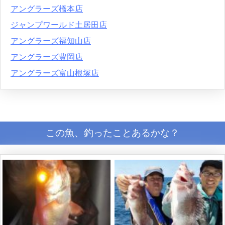
アングラーズ橋本店
ジャンプワールド土居田店
アングラーズ福知山店
アングラーズ豊岡店
アングラーズ富山根塚店
この魚、釣ったことあるかな？