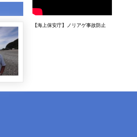
【海上保安庁】ノリアゲ事故防止