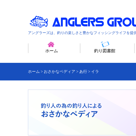
アングラーズは、釣りの楽しさと豊かなフィッシングライフを提
ホーム
釣り図書館
ホーム
>
おさかなペディア
>
あ行
>
イラ