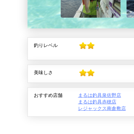
釣りレベル
美味しさ
おすすめ店舗
まるは釣具泉佐野店
まるは釣具赤穂店
レジャックス南倉敷店