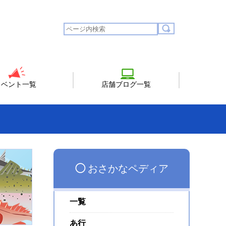
イベント一覧
店舗ブログ一覧
◯
おさかなペディア
一覧
あ行