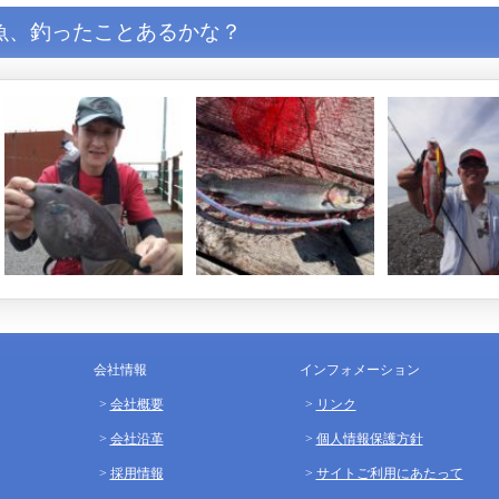
魚、釣ったことあるかな？
会社情報
インフォメーション
会社概要
リンク
会社沿革
個人情報保護方針
採用情報
サイトご利用にあたって