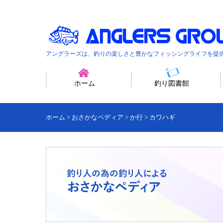
アングラーズは、釣りの楽しさと豊かなフィッシングライフを提
ホーム
釣り図書館
ホーム
>
おさかなペディア
>
か行
>
カワハギ