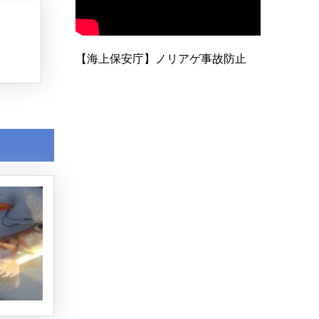
【海上保安庁】ノリアゲ事故防止