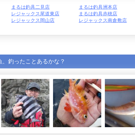
まるは釣具二見店
まるは釣具洲本店
レジャックス尾道東店
まるは釣具赤穂店
レジャックス岡山店
レジャックス南倉敷店
魚、釣ったことあるかな？