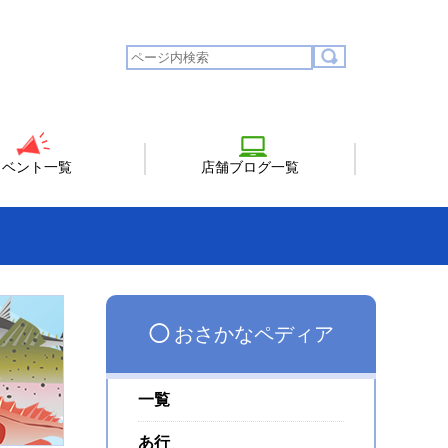
イベント一覧
店舗ブログ一覧
◯
おさかなペディア
一覧
あ行