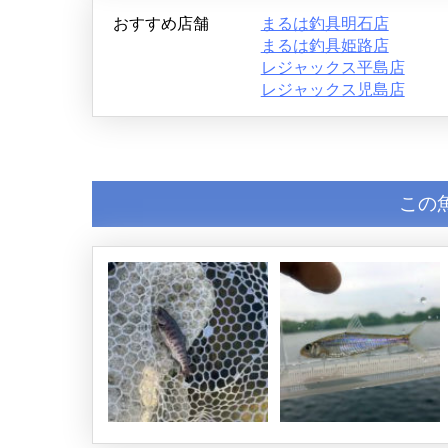
おすすめ店舗
まるは釣具明石店
まるは釣具姫路店
レジャックス平島店
レジャックス児島店
この