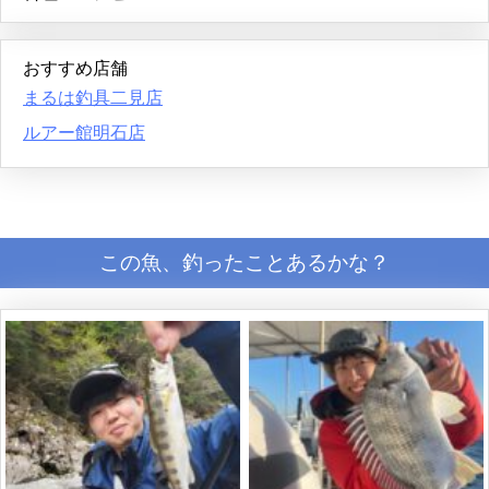
おすすめ店舗
まるは釣具二見店
ルアー館明石店
この魚、釣ったことあるかな？