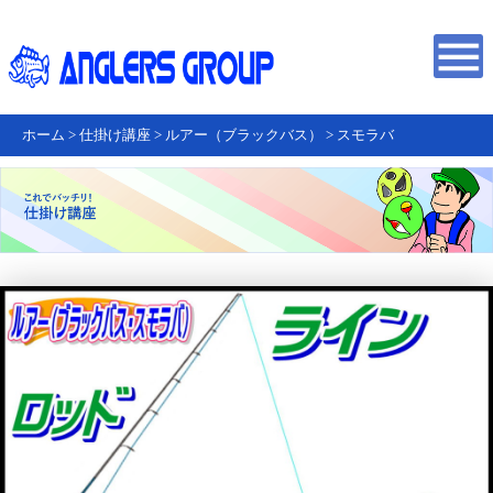
ホーム
>
仕掛け講座
>
ルアー（ブラックバス）
>
スモラバ