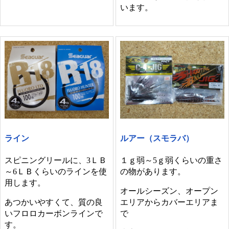
います。
ライン
ルアー（スモラバ）
スピニングリールに、3ＬＢ
１ｇ弱～5ｇ弱くらいの重さ
～6ＬＢくらいのラインを使
の物があります。
用します。
オールシーズン、オープン
あつかいやすくて、質の良
エリアからカバーエリアま
いフロロカーボンラインで
で
す。