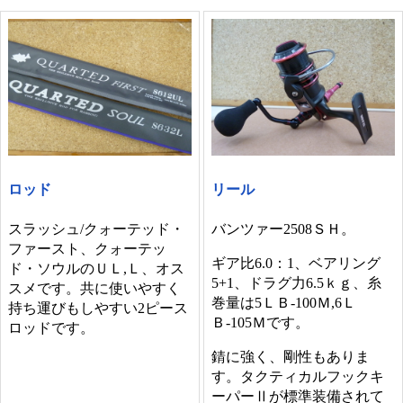
ロッド
リール
スラッシュ/クォーテッド・
バンツァー2508ＳＨ。
ファースト、クォーテッ
ギア比6.0：1、ベアリング
ド・ソウルのＵＬ,Ｌ、オス
5+1、ドラグ力6.5ｋｇ、糸
スメです。共に使いやすく
巻量は5ＬＢ-100Ｍ,6Ｌ
持ち運びもしやすい2ピース
Ｂ-105Ｍです。
ロッドです。
錆に強く、剛性もありま
す。タクティカルフックキ
ーパーⅡが標準装備されて