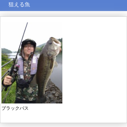
狙える魚
ブラックバス