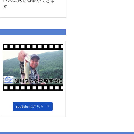
バスに見せる事ができま
す。
YouTube はこちら