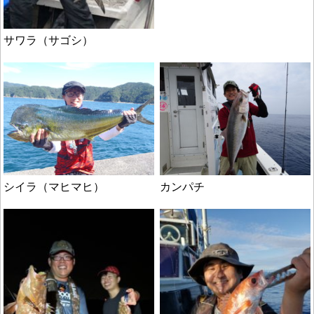
サワラ（サゴシ）
シイラ（マヒマヒ）
カンパチ