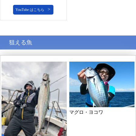
YouTube はこちら
狙える魚
マグロ・ヨコワ