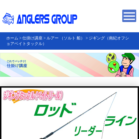
ホーム
>
仕掛け講座
>
ルアー （ソルト 船）
>
ジギング（南紀オフシ
ョアベイトタックル）