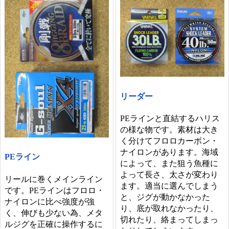
リーダー
PEラインと直結するハリス
の様な物です。素材は大き
く分けてフロロカーボン・
ナイロンがあります。海域
PEライン
によって、また狙う魚種に
よって長さ、太さが変わり
リールに巻くメインライン
ます。適当に選んでしまう
です。PEラインはフロロ・
と、ジグが動かなかった
ナイロンに比べ強度が強
り、底が取れなかったり、
く、伸びも少ない為、メタ
切れたり、絡まってしまっ
ルジグを正確に操作するに