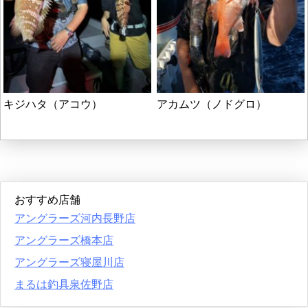
キジハタ（アコウ）
アカムツ（ノドグロ）
おすすめ店舗
アングラーズ河内長野店
アングラーズ橋本店
アングラーズ寝屋川店
まるは釣具泉佐野店