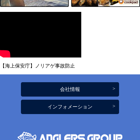
【海上保安庁】ノリアゲ事故防止
会社情報
インフォメーション