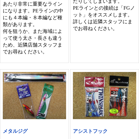
たりしてしまいます。
あたり非常に重要なライン
PEラインとの接続は「FGノ
になります。PEラインの中
ット」をオススメします。
にも４本編・８本編など種
詳しくは近隣スタッフにま
類があります。
でお尋ねください。
何を狙うか、また海域によ
って使う太さ・長さも違う
ため、近隣店舗スタッフま
でお尋ねください。
メタルジグ
アシストフック