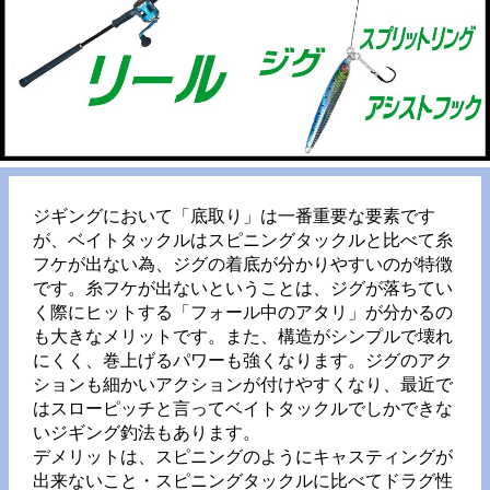
ジギングにおいて「底取り」は一番重要な要素です
が、ベイトタックルはスピニングタックルと比べて糸
フケが出ない為、ジグの着底が分かりやすいのが特徴
です。糸フケが出ないということは、ジグが落ちてい
く際にヒットする「フォール中のアタリ」が分かるの
も大きなメリットです。また、構造がシンプルで壊れ
にくく、巻上げるパワーも強くなります。ジグのアク
ションも細かいアクションが付けやすくなり、最近で
はスローピッチと言ってベイトタックルでしかできな
いジギング釣法もあります。
デメリットは、スピニングのようにキャスティングが
出来ないこと・スピニングタックルに比べてドラグ性