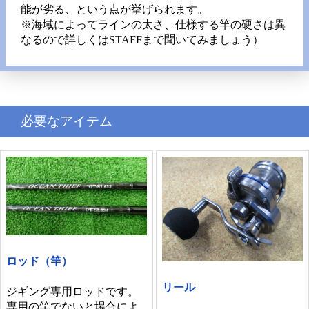
能が劣る、という点が挙げられます。
※海域によってラインの太さ、仕様する竿の硬さは異
なるので詳しくはSTAFFまで聞いてみましょう）
必要なアイテム
ロッド（竿）
リール
ジギング専用ロッドです。
専用の竿でないと場合によ