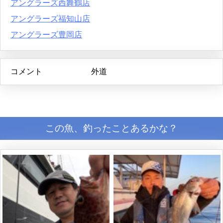
アングラーズ西舞鶴店
アングラーズ福知山店
アングラーズ豊岡店
コメント
外道
この魚、釣ったことあるかな？