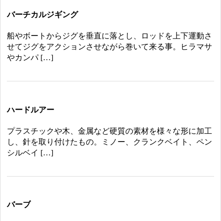
バーチカルジギング
船やボートからジグを垂直に落とし、ロッドを上下運動さ
せてジグをアクションさせながら巻いて来る事。ヒラマサ
やカンパ […]
ハードルアー
プラスチックや木、金属など硬質の素材を様々な形に加工
し、針を取り付けたもの。ミノー、クランクベイト、ペン
シルベイ […]
バーブ