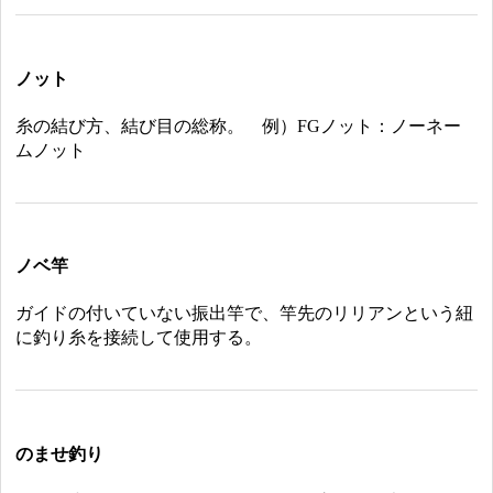
ノット
糸の結び方、結び目の総称。 例）FGノット：ノーネー
ムノット
ノベ竿
ガイドの付いていない振出竿で、竿先のリリアンという紐
に釣り糸を接続して使用する。
のませ釣り