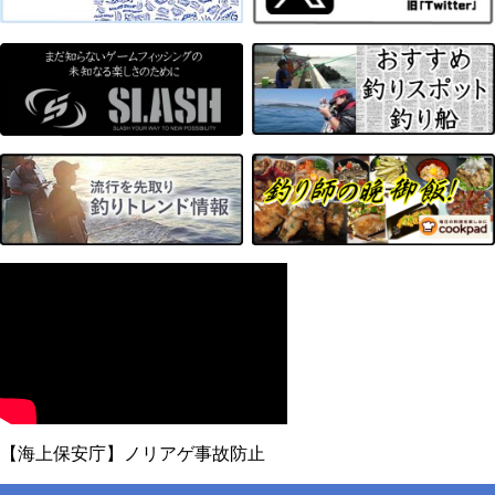
【海上保安庁】ノリアゲ事故防止