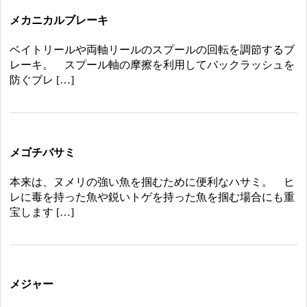
メカニカルブレーキ
ベイトリールや両軸リールのスプールの回転を調節するブ
レーキ。 スプール軸の摩擦を利用してバックラッシュを
防ぐブレ […]
メゴチバサミ
本来は、ヌメリの強い魚を掴むために便利なハサミ。 ヒ
レに毒を持った魚や鋭いトゲを持った魚を掴む場合にも重
宝します […]
メジャー