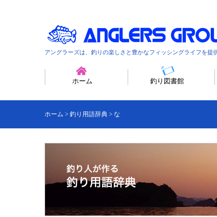
アングラーズは、釣りの楽しさと豊かなフィッシングライフを提
ホーム
釣り図書館
ホーム
>
釣り用語辞典
>
な