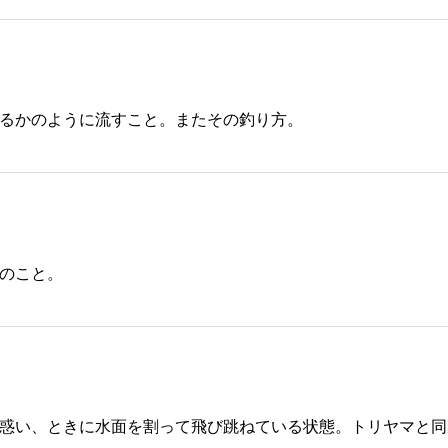
るかのように流すこと。またその釣り方。
のこと。
惑い、ときに水面を割って飛び跳ねている状態。トリヤマと同