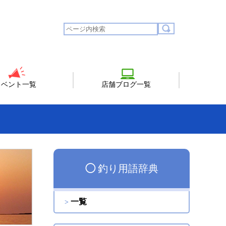
イベント一覧
店舗ブログ一覧
◯
釣り用語辞典
一覧