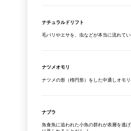
ナチュラルドリフト
毛バリやエサを、虫などが本当に流れてい
ナツメオモリ
ナツメの形（楕円形）をした中通しオモリ
ナブラ
魚食魚に追われた小魚の群れが表層を逃げ