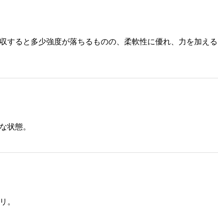
収すると多少強度が落ちるものの、柔軟性に優れ、力を加える
な状態。
リ。