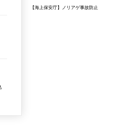
【海上保安庁】ノリアゲ事故防止
込