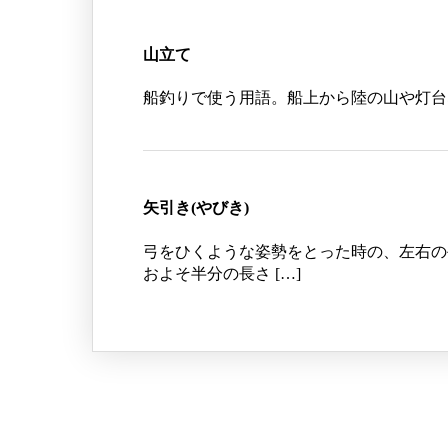
山立て
船釣りで使う用語。船上から陸の山や灯台
矢引き(やびき)
弓をひくような姿勢をとった時の、左右の
およそ半分の長さ […]