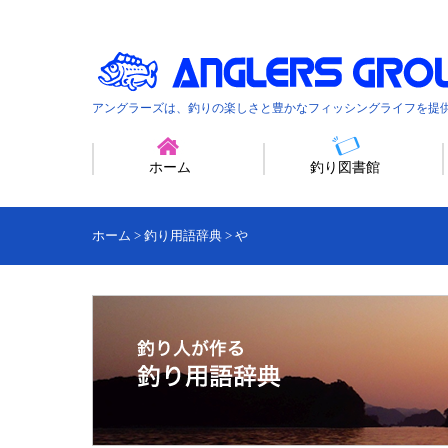
アングラーズは、釣りの楽しさと豊かなフィッシングライフを提
ホーム
釣り図書館
ホーム
>
釣り用語辞典
>
や