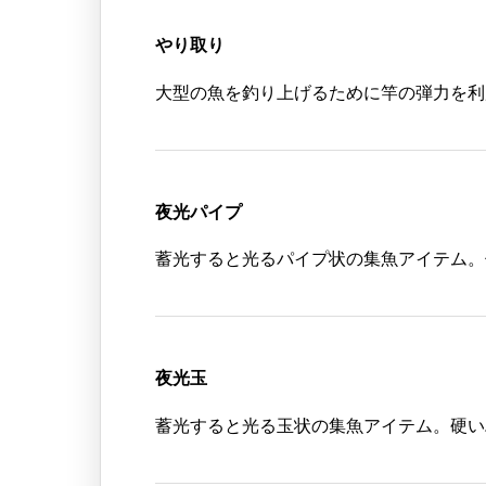
やり取り
大型の魚を釣り上げるために竿の弾力を利
夜光パイプ
蓄光すると光るパイプ状の集魚アイテム。
夜光玉
蓄光すると光る玉状の集魚アイテム。硬い