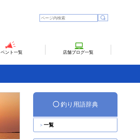
イベント一覧
店舗ブログ一覧
◯
釣り用語辞典
一覧