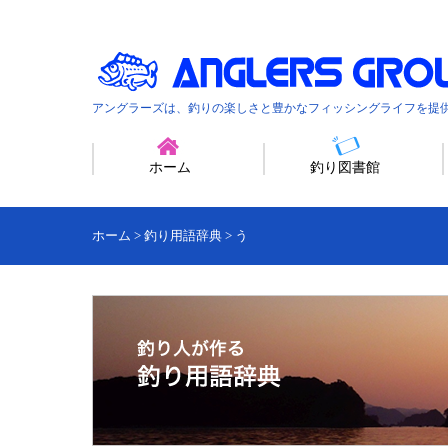
アングラーズは、釣りの楽しさと豊かなフィッシングライフを提
ホーム
釣り図書館
ホーム
>
釣り用語辞典
>
う