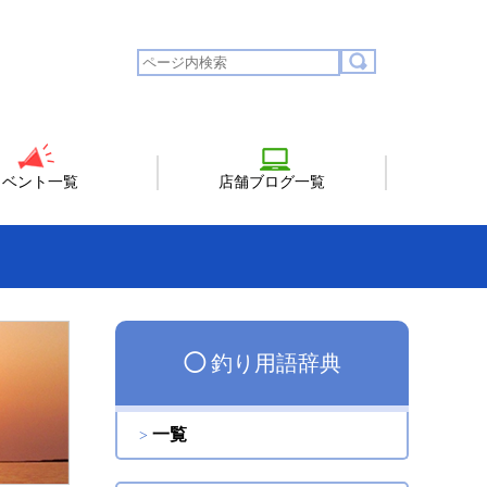
イベント一覧
店舗ブログ一覧
◯
釣り用語辞典
一覧