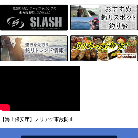
【海上保安庁】ノリアゲ事故防止