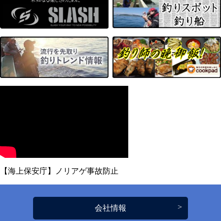
【海上保安庁】ノリアゲ事故防止
会社情報