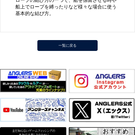
ロープの結び方の一つで、船を係留させる時や
船上でロープを縛ったりなど様々な場合に使う
基本的な結び方。
一覧に戻る