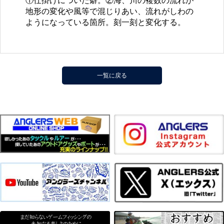
①仕掛けについた癖。②海、川の複数の流れが
地形の変化や風等で混じりあい、流れがしわの
ようになっている箇所。刻一刻と変化する。
一覧に戻る