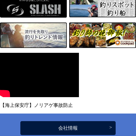
【海上保安庁】ノリアゲ事故防止
会社情報