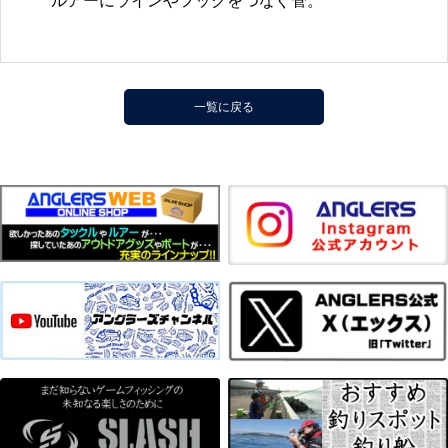
ルアーにラインやフックをつなぐ管。
一覧に戻る