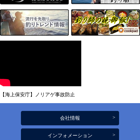
【海上保安庁】ノリアゲ事故防止
会社情報
インフォメーション