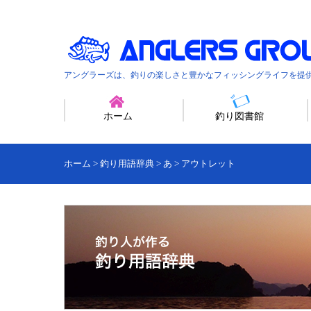
アングラーズは、釣りの楽しさと豊かなフィッシングライフを提
ホーム
釣り図書館
ホーム
>
釣り用語辞典
>
あ
>
アウトレット