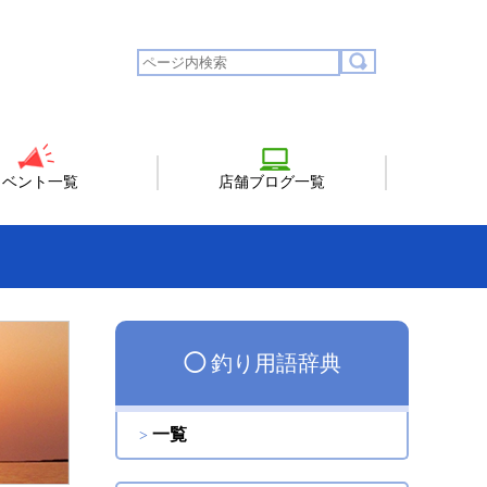
イベント一覧
店舗ブログ一覧
◯
釣り用語辞典
一覧